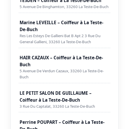
TESDEN – Coiffeur à La Teste-De-Buch
5 Avenue De Binghamton, 33260 La Teste-De-Buch
Marine LEVEILLE – Coiffeur à La Teste-
De-Buch
Res Les Esteys De Gallieni Bat B Apt 2 3 Rue Du
General Gallieni, 33260 La Teste-De-Buch
HAIR CAZAUX – Coiffeur à La Teste-De-
Buch
5 Avenue De Verdun Cazaux, 33260 La Teste-De-
Buch
LE PETIT SALON DE GUILLAUME –
Coiffeur à La Teste-De-Buch
3 Rue Du Captalat, 33260 La Teste-De-Buch
Perrine POUPART – Coiffeur à La Teste-
De-Buch