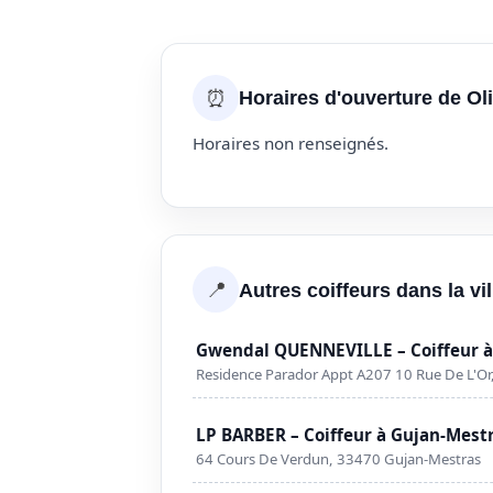
⏰
Horaires d'ouverture de Oli
Horaires non renseignés.
📍
Autres coiffeurs dans la vi
Gwendal QUENNEVILLE – Coiffeur à
Residence Parador Appt A207 10 Rue De L'O
LP BARBER – Coiffeur à Gujan-Mest
64 Cours De Verdun, 33470 Gujan-Mestras