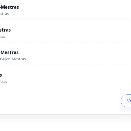
n-Mestras
stras
stras
ras
n-Mestras
 Gujan-Mestras
s
tras
V