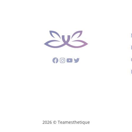
Facebook
Instagram
YouTube
Twitter
2026 © Teamesthetique