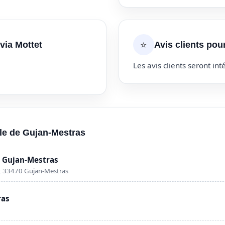
⭐
via Mottet
Avis clients pour
Les avis clients seront inté
lle de Gujan-Mestras
 Gujan-Mestras
r, 33470 Gujan-Mestras
ras