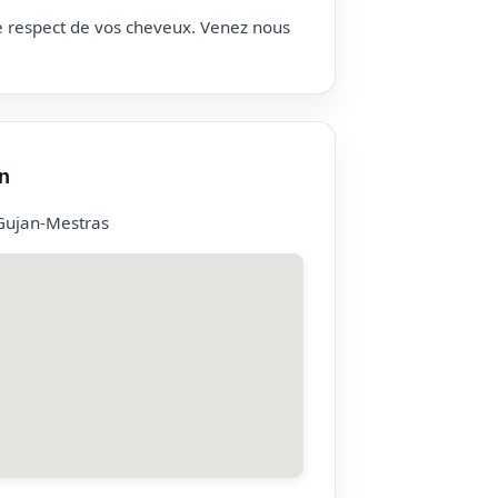
le respect de vos cheveux. Venez nous
n
Gujan-Mestras