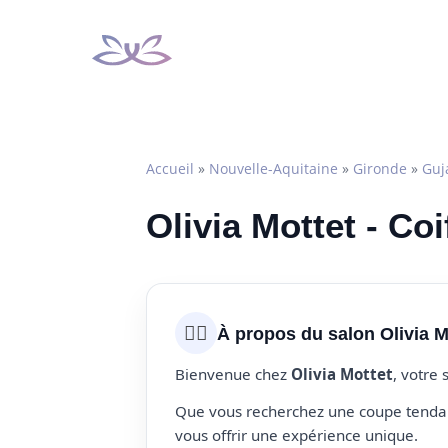
Aller
au
contenu
Accueil
»
Nouvelle-Aquitaine
»
Gironde
»
Guj
Olivia Mottet - Co
💇‍♀️
À propos du salon Olivia M
Bienvenue chez
Olivia Mottet
, votre
Que vous recherchez une coupe tendanc
vous offrir une expérience unique.