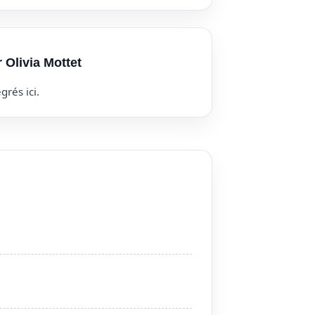
 Olivia Mottet
grés ici.