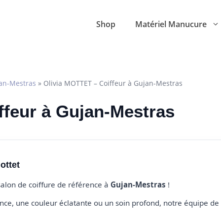
Shop
Matériel Manucure
an-Mestras
»
Olivia MOTTET – Coiffeur à Gujan-Mestras
iffeur à Gujan-Mestras
ottet
 salon de coiffure de référence à
Gujan-Mestras
!
e, une couleur éclatante ou un soin profond, notre équipe de 