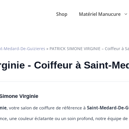
Shop
Matériel Manucure
nt-Medard-De-Guizieres
»
PATRICK SIMONE VIRGINIE – Coiffeur à S
ginie - Coiffeur à Saint-M
Simone Virginie
nie
, votre salon de coiffure de référence à
Saint-Medard-De-G
e, une couleur éclatante ou un soin profond, notre équipe de 