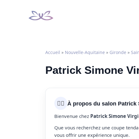
Aller
au
contenu
Accueil
»
Nouvelle-Aquitaine
»
Gironde
»
Sai
Patrick Simone Vir
💇‍♀️
À propos du salon Patrick 
Bienvenue chez
Patrick Simone Virgi
Que vous recherchez une coupe tendanc
vous offrir une expérience unique.