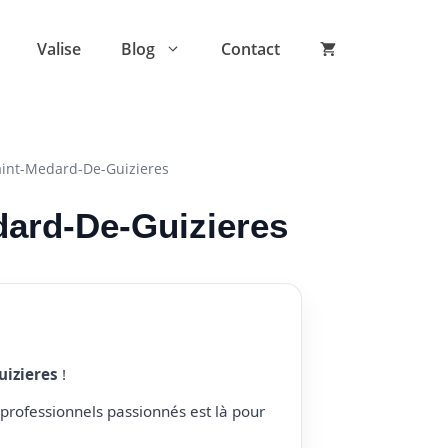
Valise
Blog
Contact
aint-Medard-De-Guizieres
edard-De-Guizieres
uizieres
!
professionnels passionnés est là pour