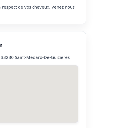
le respect de vos cheveux. Venez nous
n
 33230 Saint-Medard-De-Guizieres