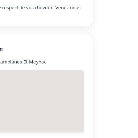
le respect de vos cheveux. Venez nous
n
Camblanes-Et-Meynac