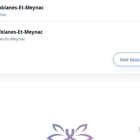
mblanes-Et-Meynac
ynac
mblanes-Et-Meynac
nes-Et-Meynac
Voir tous