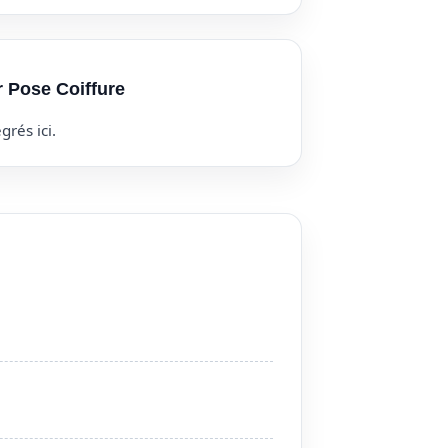
r Pose Coiffure
grés ici.