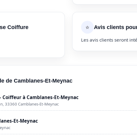
⭐
se Coiffure
Avis clients pou
Les avis clients seront inté
ille de Camblanes-Et-Meynac
Coiffeur à Camblanes-Et-Meynac
lon, 33360 Camblanes-Et-Meynac
blanes-Et-Meynac
Meynac