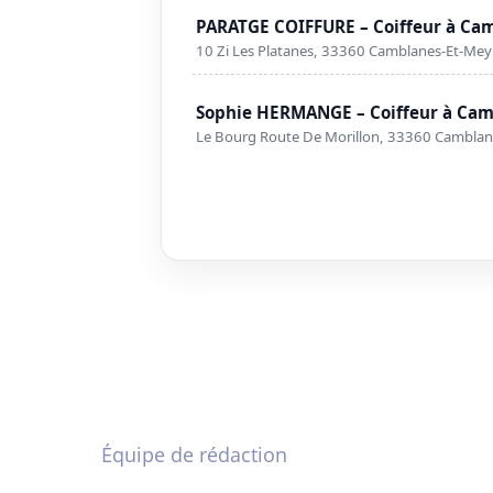
PARATGE COIFFURE – Coiffeur à Ca
10 Zi Les Platanes, 33360 Camblanes-Et-Me
Sophie HERMANGE – Coiffeur à Ca
Le Bourg Route De Morillon, 33360 Cambla
Équipe de rédaction