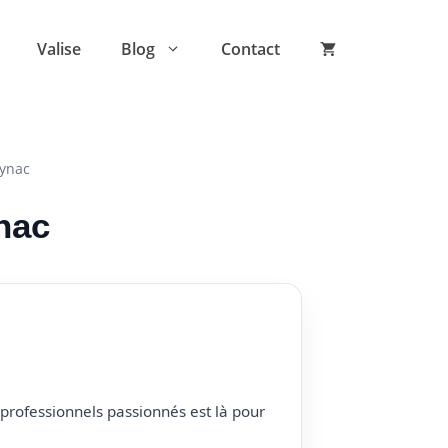
Valise
Blog
Contact
eynac
nac
professionnels passionnés est là pour