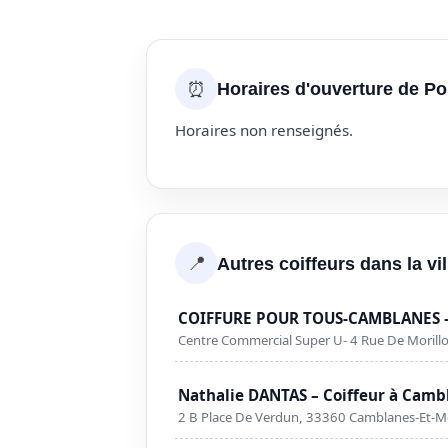
⏰
Horaires d'ouverture de Po
Horaires non renseignés.
📍
Autres coiffeurs dans la v
COIFFURE POUR TOUS-CAMBLANES – 
Centre Commercial Super U- 4 Rue De Moril
Nathalie DANTAS – Coiffeur à Cam
2 B Place De Verdun, 33360 Camblanes-Et-