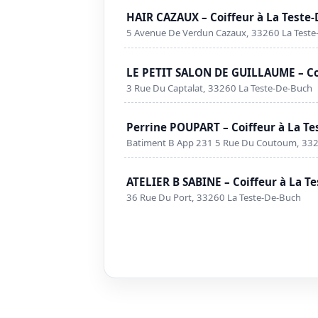
HAIR CAZAUX – Coiffeur à La Teste
5 Avenue De Verdun Cazaux, 33260 La Test
LE PETIT SALON DE GUILLAUME – Coi
3 Rue Du Captalat, 33260 La Teste-De-Buch
Perrine POUPART – Coiffeur à La T
Batiment B App 231 5 Rue Du Coutoum, 332
ATELIER B SABINE – Coiffeur à La T
36 Rue Du Port, 33260 La Teste-De-Buch