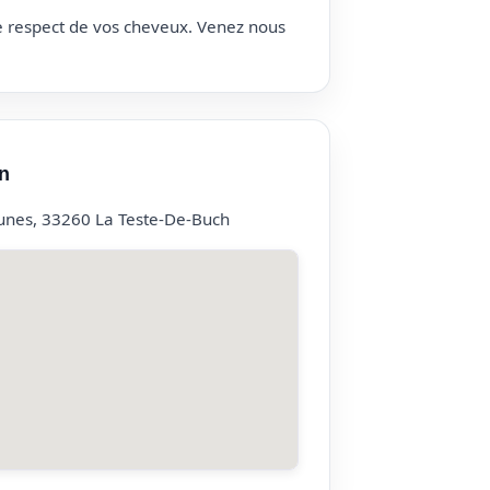
le respect de vos cheveux. Venez nous
n
nes, 33260 La Teste-De-Buch