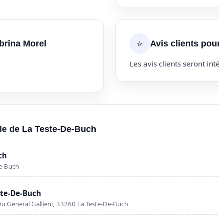
⭐
brina Morel
Avis clients pou
Les avis clients seront inté
ille de La Teste-De-Buch
ch
e-Buch
ste-De-Buch
 Du General Gallieni, 33260 La Teste-De-Buch