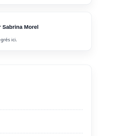
r Sabrina Morel
grés ici.