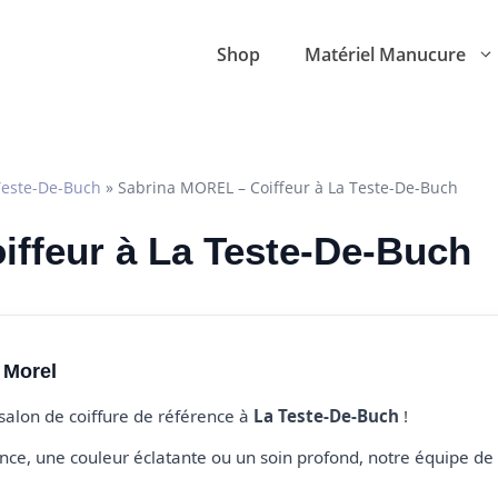
Shop
Matériel Manucure
Teste-De-Buch
»
Sabrina MOREL – Coiffeur à La Teste-De-Buch
oiffeur à La Teste-De-Buch
 Morel
 salon de coiffure de référence à
La Teste-De-Buch
!
e, une couleur éclatante ou un soin profond, notre équipe de 