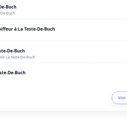
-De-Buch
e-De-Buch
ffeur à La Teste-De-Buch
este-De-Buch
60 La Teste-De-Buch
este-De-Buch
Voir