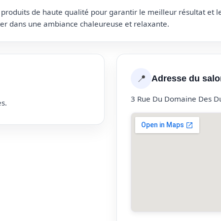
roduits de haute qualité pour garantir le meilleur résultat et 
uter dans une ambiance chaleureuse et relaxante.
📍
Adresse du salo
3 Rue Du Domaine Des Du
s.