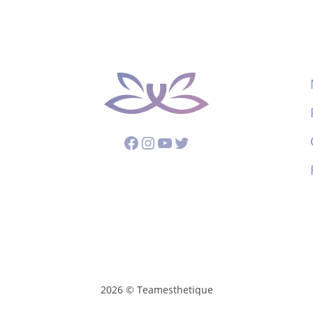
Facebook
Instagram
YouTube
Twitter
2026 © Teamesthetique