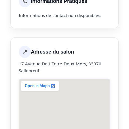
📞
Informations Pratiques
Informations de contact non disponibles.
📍
Adresse du salon
17 Avenue De L'Entre-Deux-Mers, 33370
Sallebœuf