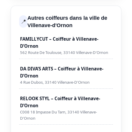
Autres coiffeurs dans la ville de
📍
Villenave-d'Ornon
FAMILLYCUT – Coiffeur à Villenave-
D’Ornon
562 Route De Toulouse, 33140 Villenave-D'Ornon
DA DIVA’S ARTS – Coiffeur à Villenave-
D’Ornon
4 Rue Dubos, 33140 Villenave-D'Ornon
RELOOK STYL – Coiffeur à Villenave-
D’Ornon
C008 18 Impasse Du Tarn, 33140 Villenave-
D'Ornon