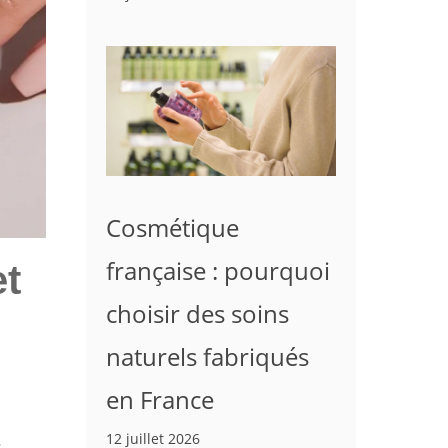
Cosmétique
française : pourquoi
et
choisir des soins
naturels fabriqués
en France
12 juillet 2026
s