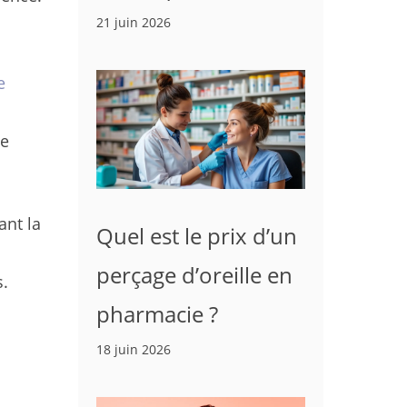
21 juin 2026
e
ne
ant la
Quel est le prix d’un
perçage d’oreille en
s.
pharmacie ?
18 juin 2026