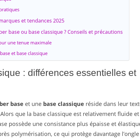
pratiques
 marques et tendances 2025
er base ou base classique ? Conseils et précautions
our une tenue maximale
base et base classique
que : différences essentielles et
ber base
et une
base classique
réside dans leur tex
Alors que la base classique est relativement fluide et
base possède une consistance plus épaisse et élastique
ès polymérisation, ce qui protège davantage l’ongle