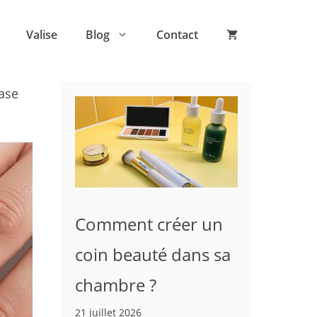
Valise
Blog
Contact
base
Comment créer un
coin beauté dans sa
chambre ?
21 juillet 2026