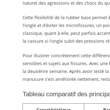
naturel des agressions et des chocs du qu
Cette flexibilité de la rubber base perme
l’ongle et d’éviter les microfissures, un po
classique, quant à elle, peut parfois acc
la cassure si l’ongle subit des pressions r
Pour illustrer concrètement cette différen
sensibles et sujets aux fissures. Avec une
la deuxième semaine. Après avoir testé l
manucure s’est améliorée nettement, resta
Tableau comparatif des principa
Caractéristique
Ba