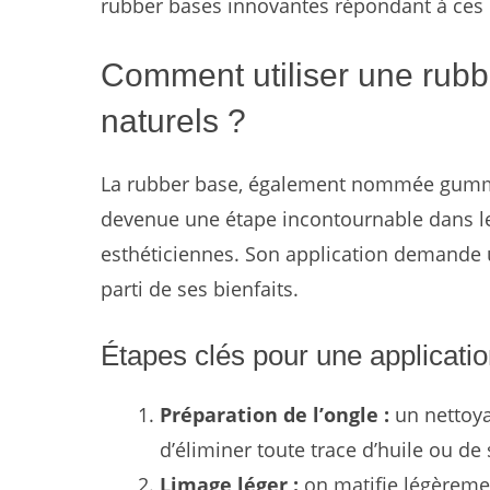
rubber bases innovantes répondant à ces 
Comment utiliser une rubb
naturels ?
La rubber base, également nommée gummy 
devenue une étape incontournable dans 
esthéticiennes. Son application demande un
parti de ses bienfaits.
Étapes clés pour une applicatio
Préparation de l’ongle :
un nettoya
d’éliminer toute trace d’huile ou de 
Limage léger :
on matifie légèremen