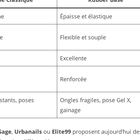
ne
Épaisse et élastique
de
Flexible et souple
Excellente
Renforcée
stants, poses
Ongles fragiles, pose Gel X,
gainage
Sage
,
Urbanails
ou
Elite99
proposent aujourd’hui de