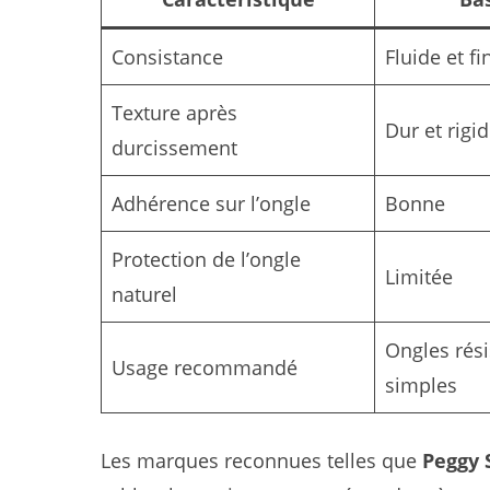
Consistance
Fluide et fi
Texture après
Dur et rigi
durcissement
Adhérence sur l’ongle
Bonne
Protection de l’ongle
Limitée
naturel
Ongles rési
Usage recommandé
simples
Les marques reconnues telles que
Peggy 