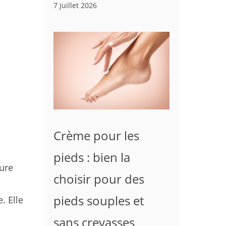
7 juillet 2026
Crème pour les
pieds : bien la
ture
choisir pour des
pieds souples et
. Elle
sans crevasses