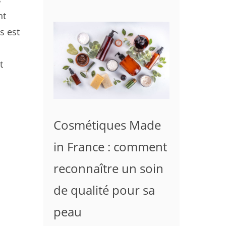
nt
s est
t
Cosmétiques Made
in France : comment
reconnaître un soin
de qualité pour sa
peau