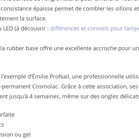
consistance épaisse permet de combler les sillons et
itement la surface.
LED (à découvrir :
différences et conseils pour lamp
la rubber base offre une excellente accroche pour u
 l’exemple d’Émilie ProNail, une professionnelle utilis
-permanent Cosmolac. Grâce à cette association, ses
ient jusqu’à 4 semaines, même sur des ongles délicat
rfaite
cs
nsion ou gel