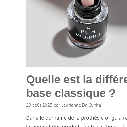
Quelle est la diffé
base classique ?
29 août 2025
par
Laurianne Da Cunha
Dans le domaine de la prothésie ongulaire
largement des produits de base choisis. L