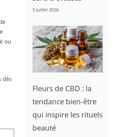
3 juillet 2026
 de
se
ré ou
s dès
Fleurs de CBD : la
tendance bien-être
qui inspire les rituels
beauté