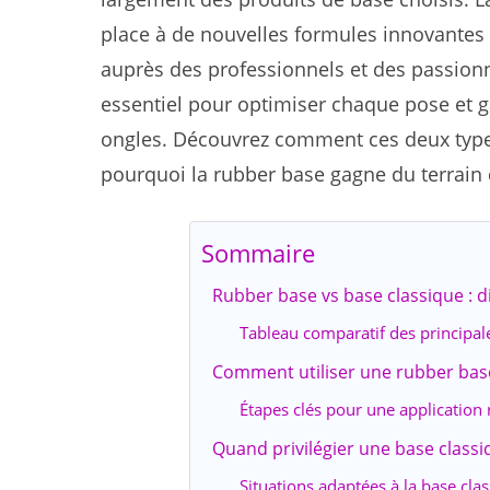
place à de nouvelles formules innovantes 
auprès des professionnels et des passionn
essentiel pour optimiser chaque pose et gar
ongles. Découvrez comment ces deux types
pourquoi la rubber base gagne du terrain 
Sommaire
Rubber base vs base classique : d
Tableau comparatif des principale
Comment utiliser une rubber base
Étapes clés pour une application 
Quand privilégier une base classi
Situations adaptées à la base cla