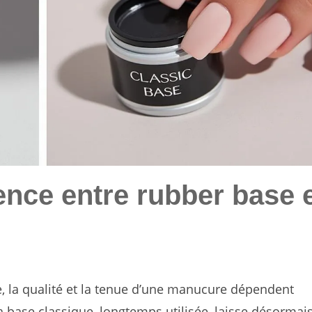
rence entre rubber base 
, la qualité et la tenue d’une manucure dépendent
a base classique, longtemps utilisée, laisse désormai