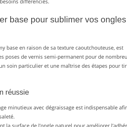
besoins différenciés.
er base pour sublimer vos ongles
base en raison de sa texture caoutchouteuse, est
les poses de vernis semi-permanent pour de nombre
 soin particulier et une maîtrise des étapes pour tir
n réussie
ge minutieux avec dégraissage est indispensable afi
saleté.
t la surface de l’ongle naturel pour améliorer l’adhé