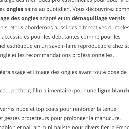
des
ongles
sains au quotidien. Vous découvrirez com
age des ongles
adapté et un
démaquillage vernis
nis. Nous aborderons aussi des alternatives durables
ls accessibles pour les débutantes comme pour les
tuel esthétique en un savoir-faire reproductible chez s
’ongle et les recommandations professionnelles.
dégraissage et limage des ongles avant toute pose de
eau, pochoir, film alimentaire) pour une
ligne blanc
 vernis nude et top coats pour renforcer la tenue.
et gestes protecteurs pour prolonger la manucure.
hablon et nail art minimaliste pour diversifier la Fren