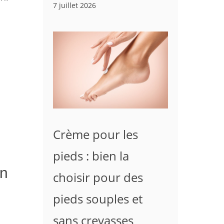
7 juillet 2026
Crème pour les
pieds : bien la
un
choisir pour des
pieds souples et
sans crevasses