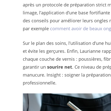
après un protocole de préparation strict 
limage, l’application d’une base fortifiante
des conseils pour améliorer leurs ongles na
par exemple
comment avoir de beaux ongl
Sur le plan des soins, l’utilisation d’une 
et évite les gerçures. Enfin, Laurianne rap
chaque couche de vernis : poussières, fibre
garantir un
sourire net
. Ce niveau de pré
manucure. Insight : soigner la préparatio
professionnelle.