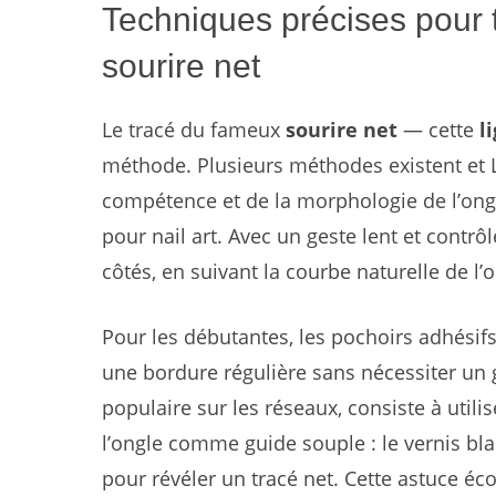
Techniques précises pour t
sourire net
Le tracé du fameux
sourire net
— cette
l
méthode. Plusieurs méthodes existent et 
compétence et de la morphologie de l’ongle
pour nail art. Avec un geste lent et contrôl
côtés, en suivant la courbe naturelle de l’o
Pour les débutantes, les pochoirs adhésifs
une bordure régulière sans nécessiter un g
populaire sur les réseaux, consiste à util
l’ongle comme guide souple : le vernis blan
pour révéler un tracé net. Cette astuce éc