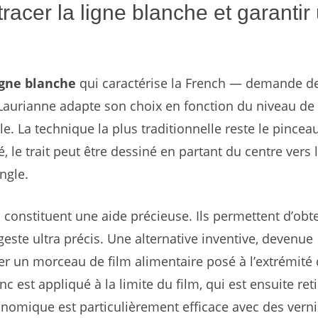
racer la ligne blanche et garantir
igne blanche
qui caractérise la French — demande de
Laurianne adapte son choix en fonction du niveau de
. La technique la plus traditionnelle reste le pinceau
é, le trait peut être dessiné en partant du centre vers 
ngle.
 constituent une aide précieuse. Ils permettent d’obt
este ultra précis. Une alternative inventive, devenue
iser un morceau de film alimentaire posé à l’extrémité
c est appliqué à la limite du film, qui est ensuite reti
onomique est particulièrement efficace avec des verni