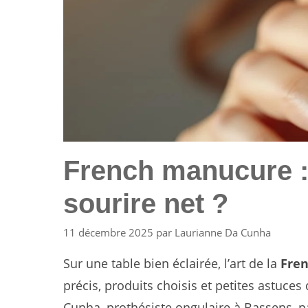
French manucure :
sourire net ?
11 décembre 2025
par
Laurianne Da Cunha
Sur une table bien éclairée, l’art de la
Fre
précis, produits choisis et petites astuces 
Cunha, prothésiste ongulaire à Bassens, 