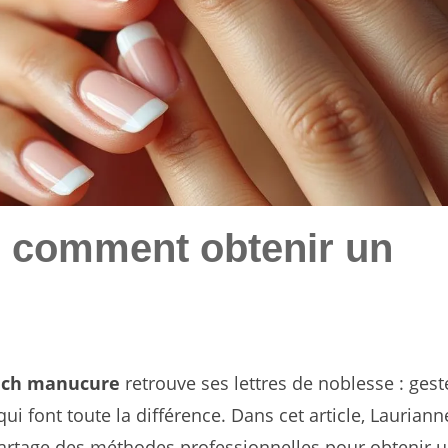
 comment obtenir un
nch manucure
retrouve ses lettres de noblesse : gest
qui font toute la différence. Dans cet article, Laurian
partage des méthodes professionnelles pour obtenir 