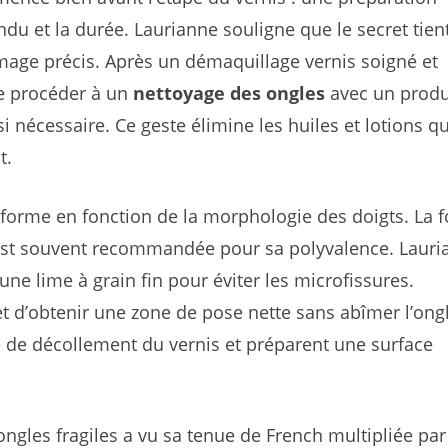
ndu et la durée. Laurianne souligne que le secret tien
mage précis. Après un démaquillage vernis soigné et
 de procéder à un
nettoyage des ongles
avec un produ
 nécessaire. Ce geste élimine les huiles et lotions qu
t.
a forme en fonction de la morphologie des doigts. La 
) est souvent recommandée pour sa polyvalence. Laur
une lime à grain fin pour éviter les microfissures.
 d’obtenir une zone de pose nette sans abîmer l’ongl
que de décollement du vernis et préparent une surface
ongles fragiles a vu sa tenue de French multipliée pa