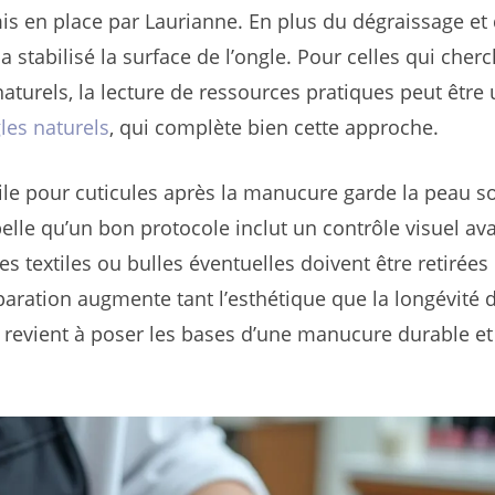
mis en place par Laurianne. En plus du dégraissage et
 a stabilisé la surface de l’ongle. Pour celles qui cher
turels, la lecture de ressources pratiques peut être u
es naturels
, qui complète bien cette approche.
huile pour cuticules après la manucure garde la peau s
pelle qu’un bon protocole inclut un contrôle visuel av
s textiles ou bulles éventuelles doivent être retirées
paration augmente tant l’esthétique que la longévité d
n revient à poser les bases d’une manucure durable et