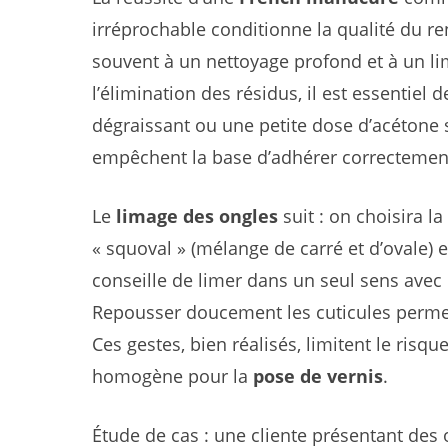
irréprochable conditionne la qualité du re
souvent à un nettoyage profond et à un li
l’élimination des résidus, il est essentiel
dégraissant ou une petite dose d’acétone si
empêchent la base d’adhérer correctemen
Le
limage des ongles
suit : on choisira l
« squoval » (mélange de carré et d’ovale
conseille de limer dans un seul sens avec 
Repousser doucement les cuticules permet
Ces gestes, bien réalisés, limitent le ris
homogène pour la
pose de vernis
.
Étude de cas : une cliente présentant des 