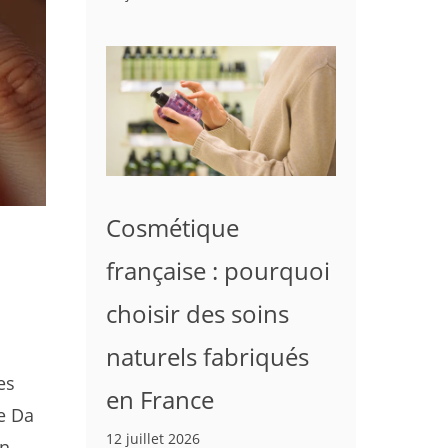
Cosmétique
française : pourquoi
choisir des soins
naturels fabriqués
es
en France
ne Da
12 juillet 2026
un