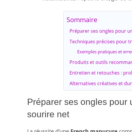
Sommaire
Préparer ses ongles pour u
Techniques précises pour tra
Exemples pratiques et erreu
Produits et outils recomma
Entretien et retouches : pr
Alternatives créatives et d
Préparer ses ongles pour 
sourire net
La réussite d’une
French manucure
comme