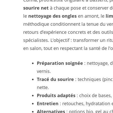
sourire net
à chaque pose et conserver 
le
nettoyage des ongles
en amont, le
lim
méthodique conditionnent la tenue du ver
retours d’expérience concrets et des outi
spécialistes. L’objectif : transformer un ri
en salon, tout en respectant la santé de l
Préparation soignée
: nettoyage, 
vernis.
Tracé du sourire
: techniques (pinc
nette.
Produits adaptés
: choix de bases,
Entretien
: retouches, hydratation 
Alternatives
: options bio, gel au c