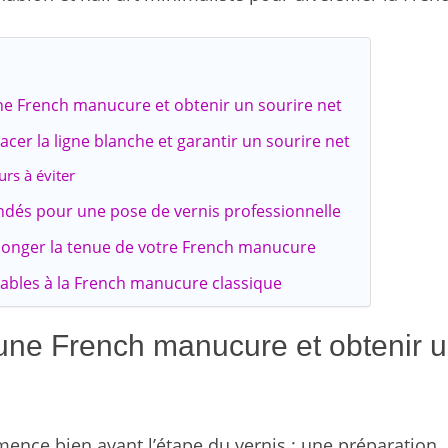
ne French manucure et obtenir un sourire net
cer la ligne blanche et garantir un sourire net
rs à éviter
ndés pour une pose de vernis professionnelle
olonger la tenue de votre French manucure
urables à la French manucure classique
une French manucure et obtenir 
nce bien avant l’étape du vernis : une préparation