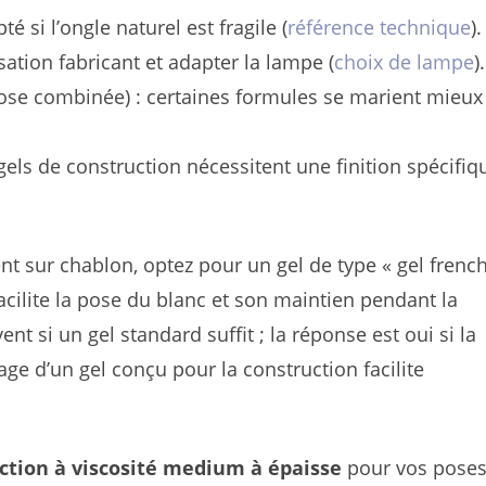
 si l’ongle naturel est fragile (
référence technique
).
sation fabricant et adapter la lampe (
choix de lampe
).
pose combinée) : certaines formules se marient mieux
s gels de construction nécessitent une finition spécifiq
t sur chablon, optez pour un gel de type « gel frenc
ilite la pose du blanc et son maintien pendant la
t si un gel standard suffit ; la réponse est oui si la
age d’un gel conçu pour la construction facilite
uction à viscosité medium à épaisse
pour vos poses