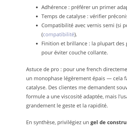
Adhérence : préférer un primer adapté
Temps de catalyse : vérifier préconi
Compatibilité avec vernis semi (si 
(
compatibilité
).
Finition et brillance : la plupart de
pour éviter couche collante.
Astuce de pro : pour une french directemen
un monophase légèrement épais — cela fac
catalyse. Des clientes me demandent souven
formule a une viscosité adaptée, mais l’us
grandement le geste et la rapidité.
En synthèse, privilégiez un
gel de constr