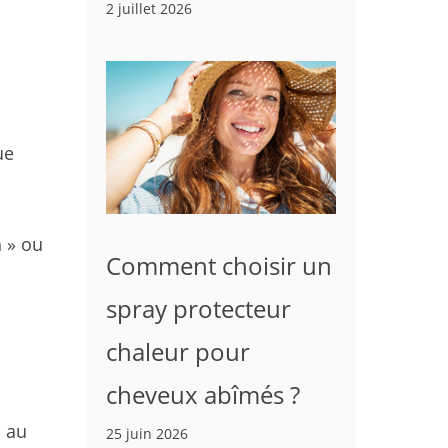
2 juillet 2026
ue
h » ou
Comment choisir un
spray protecteur
chaleur pour
cheveux abîmés ?
 au
25 juin 2026