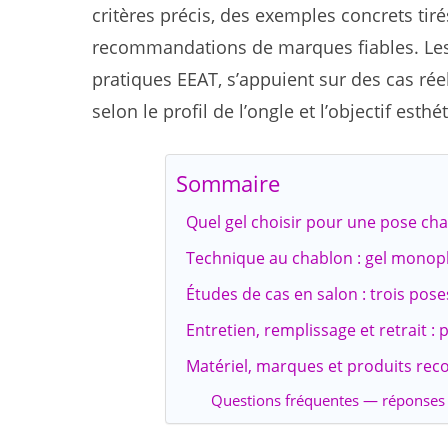
critères précis, des exemples concrets tir
recommandations de marques fiables. Les
pratiques EEAT, s’appuient sur des cas réel
selon le profil de l’ongle et l’objectif esthé
Sommaire
Quel gel choisir pour une pose chab
Technique au chablon : gel monoph
Études de cas en salon : trois pos
Entretien, remplissage et retrait :
Matériel, marques et produits re
Questions fréquentes — réponses 