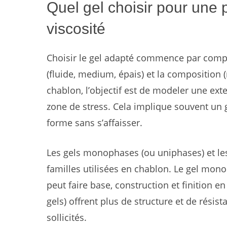
Quel gel choisir pour une 
viscosité
Choisir le gel adapté commence par compre
(fluide, medium, épais) et la composition
chablon, l’objectif est de modeler une ext
zone de stress. Cela implique souvent un 
forme sans s’affaisser.
Les gels monophases (ou uniphases) et les
familles utilisées en chablon. Le gel monop
peut faire base, construction et finition e
gels) offrent plus de structure et de rési
sollicités.