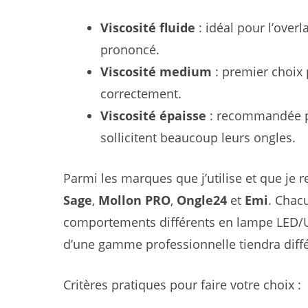
Viscosité fluide
: idéal pour l’over
prononcé.
Viscosité medium
: premier choix 
correctement.
Viscosité épaisse
: recommandée po
sollicitent beaucoup leurs ongles.
Parmi les marques que j’utilise et que j
Sage
,
Mollon PRO
,
Ongle24
et
Emi
. Chac
comportements différents en lampe LED/U
d’une gamme professionnelle tiendra diff
Critères pratiques pour faire votre choix :