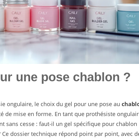
pour une pose chablon ?
sie ongulaire, le choix du gel pour une pose au
chabl
ité de mise en forme. En tant que prothésiste ongulair
nt sans cesse : faut-il un gel spécifique pour chablon
 ? Ce dossier technique répond point par point, avec d