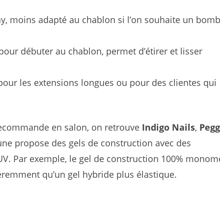
lay, moins adapté au chablon si l’on souhaite un bom
pour débuter au chablon, permet d’étirer et lisser
ur les extensions longues ou pour des clientes qui
e recommande en salon, on retrouve
Indigo Nails
,
Pegg
une propose des gels de construction avec des
V. Par exemple, le gel de construction 100% monom
éremment qu’un gel hybride plus élastique.