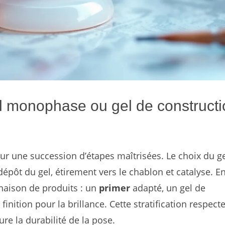
l monophase ou gel de constructi
r une succession d’étapes maîtrisées. Le choix du g
épôt du gel, étirement vers le chablon et catalyse. E
inaison de produits : un
primer
adapté, un gel de
finition pour la brillance. Cette stratification respecte
e la durabilité de la pose.