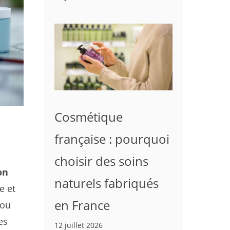
Cosmétique
française : pourquoi
choisir des soins
on
naturels fabriqués
e et
en France
 ou
es
12 juillet 2026