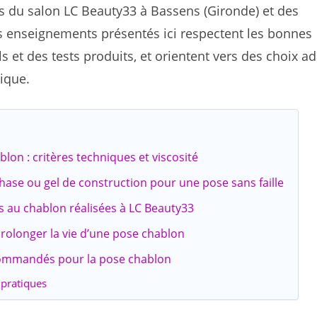
és du salon LC Beauty33 à Bassens (Gironde) et des
 enseignements présentés ici respectent les bonnes
s et des tests produits, et orientent vers des choix a
tique.
lon : critères techniques et viscosité
ase ou gel de construction pour une pose sans faille
es au chablon réalisées à LC Beauty33
 prolonger la vie d’une pose chablon
commandés pour la pose chablon
pratiques