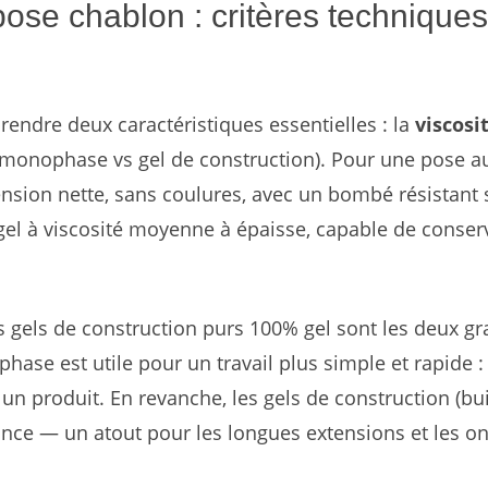
pose chablon : critères techniques
ndre deux caractéristiques essentielles : la
viscosi
 (monophase vs gel de construction). Pour une pose a
ension nette, sans coulures, avec un bombé résistant 
gel à viscosité moyenne à épaisse, capable de conserv
 gels de construction purs 100% gel sont les deux g
hase est utile pour un travail plus simple et rapide : 
n un produit. En revanche, les gels de construction (bu
stance — un atout pour les longues extensions et les o