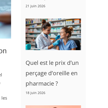
21 juin 2026
on
Quel est le prix d’un
perçage d’oreille en
el
pharmacie ?
n
18 juin 2026
 les