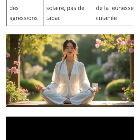
des
solaire, pas de
de la jeunesse
agressions
tabac
cutanée