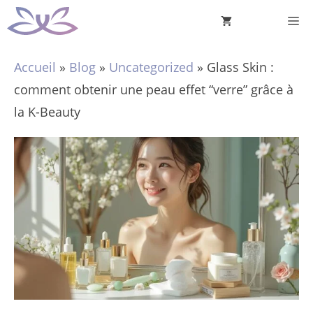
Aller
M
au
contenu
Accueil
»
Blog
»
Uncategorized
»
Glass Skin :
comment obtenir une peau effet “verre” grâce à
la K-Beauty