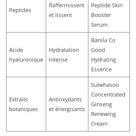
Raffermissent
Peptide Skin
Peptides
et lissent
Booster
Serum
Banila Co
Acide
Hydratation
Good
hyaluronique
intense
Hydrating
Essence
Sulwhasoo
Concentrated
Extraits
Antioxydants
Ginseng
botaniques
et énergisants
Renewing
Cream