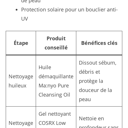
de peau
Protection solaire pour un bouclier anti-
UV
Produit
Étape
Bénéfices clés
conseillé
Dissout sébum,
Huile
débris et
Nettoyage
démaquillante
protège la
huileux
Ma:nyo Pure
douceur de la
Cleansing Oil
peau
Gel nettoyant
Nettoie en
Nettoyage
COSRX Low
profondeur sans