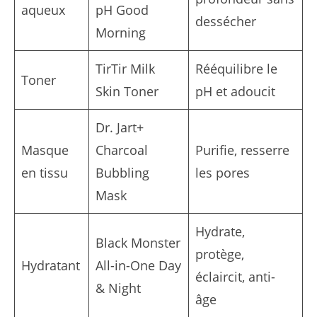
aqueux
pH Good
dessécher
Morning
TirTir Milk
Rééquilibre le
Toner
Skin Toner
pH et adoucit
Dr. Jart+
Masque
Charcoal
Purifie, resserre
en tissu
Bubbling
les pores
Mask
Hydrate,
Black Monster
protège,
Hydratant
All-in-One Day
éclaircit, anti-
& Night
âge