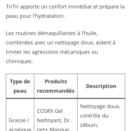
TirTir apporte un confort immédiat et prépare la
peau pour l’hydratation.
Les routines démaquillantes à l’huile,
combinées avec un nettoyage doux, aident à
limiter les agressions mécaniques ou
chimiques.
Type de
Produits
Description
peau
recommandés
Nettoyage doux,
COSRX Gel
contrôle du
Grasse /
Nettoyant, Dr.
sébum,
acnéique
Jart+ Masque