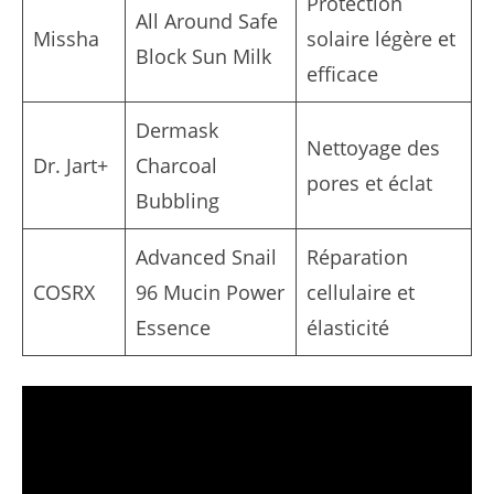
Protection
All Around Safe
Missha
solaire légère et
Block Sun Milk
efficace
Dermask
Nettoyage des
Dr. Jart+
Charcoal
pores et éclat
Bubbling
Advanced Snail
Réparation
COSRX
96 Mucin Power
cellulaire et
Essence
élasticité