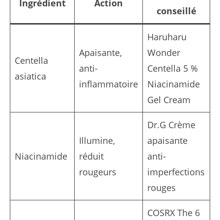
Ingrédient
Action
conseillé
Haruharu
Apaisante,
Wonder
Centella
anti-
Centella 5 %
asiatica
inflammatoire
Niacinamide
Gel Cream
Dr.G Crème
Illumine,
apaisante
Niacinamide
réduit
anti-
rougeurs
imperfections
rouges
COSRX The 6