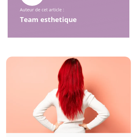
Auteur de cet article :
Team esthetique