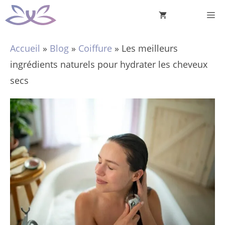
Aller
M
au
contenu
Accueil
»
Blog
»
Coiffure
»
Les meilleurs
ingrédients naturels pour hydrater les cheveux
secs