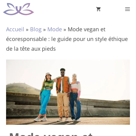
Aller
M
au
contenu
Accueil
»
Blog
»
Mode
»
Mode vegan et
écoresponsable : le guide pour un style éthique
de la tête aux pieds