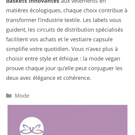
baskets innovantes
aux vêtements en
matières écologiques, chaque choix contribue à
transformer l’industrie textile. Les labels vous
guident, les circuits de distribution spécialisés
facilitent vos achats et le vestiaire capsule
simplifie votre quotidien. Vous n’avez plus à
choisir entre style et éthique : la mode vegan
prouve chaque jour qu’elle peut conjuguer les
deux avec élégance et cohérence.
Catégories
Mode