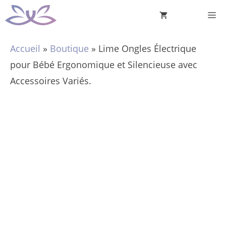
Aller
M
au
contenu
Accueil
»
Boutique
»
Lime Ongles Électrique
pour Bébé Ergonomique et Silencieuse avec
Accessoires Variés.