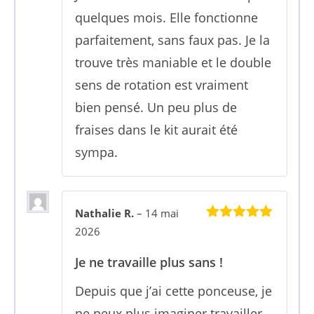
quelques mois. Elle fonctionne
parfaitement, sans faux pas. Je la
trouve très maniable et le double
sens de rotation est vraiment
bien pensé. Un peu plus de
fraises dans le kit aurait été
sympa.
Nathalie R.
–
14 mai
5
sur 5
2026
Je ne travaille plus sans !
Depuis que j’ai cette ponceuse, je
ne peux plus imaginer travailler