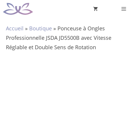
Aller
M
au
contenu
Accueil
»
Boutique
»
Ponceuse à Ongles
Professionnelle JSDA JD5500B avec Vitesse
Réglable et Double Sens de Rotation