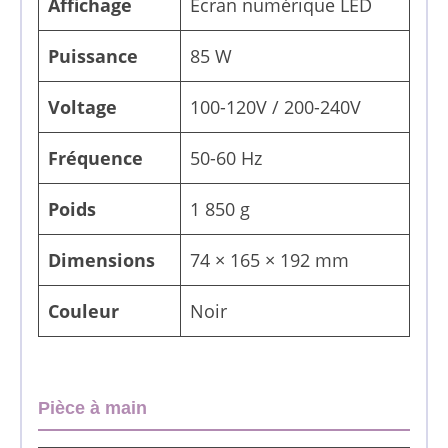
Affichage
Écran numérique LED
Puissance
85 W
Voltage
100-120V / 200-240V
Fréquence
50-60 Hz
Poids
1 850 g
Dimensions
74 × 165 × 192 mm
Couleur
Noir
Pièce à main