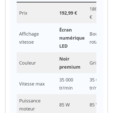
186,99
Prix
192,99 €
€
Écran
Affichage
Bouton
numérique
vitesse
rotatif
LED
Noir
Couleur
Gris
premium
35 000
35 000
Vitesse max
tr/min
tr/min
Puissance
85 W
85 W
moteur