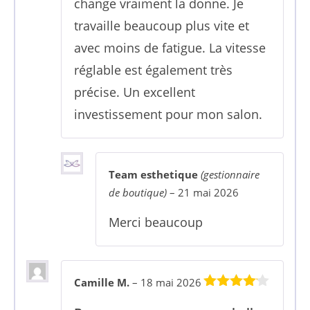
change vraiment la donne. Je
travaille beaucoup plus vite et
avec moins de fatigue. La vitesse
réglable est également très
précise. Un excellent
investissement pour mon salon.
Team esthetique
(gestionnaire
de boutique)
–
21 mai 2026
Merci beaucoup
Camille M.
–
18 mai 2026
4
sur 5