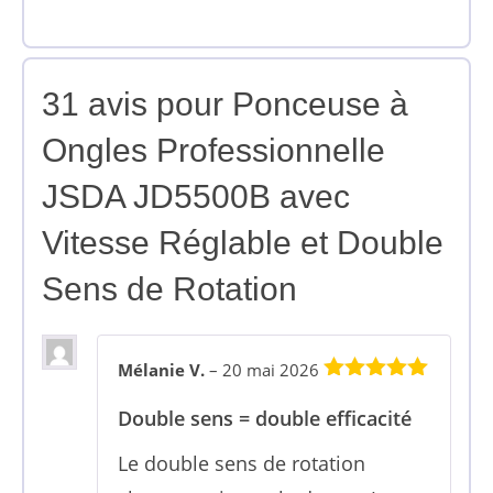
31 avis pour
Ponceuse à
Ongles Professionnelle
JSDA JD5500B avec
Vitesse Réglable et Double
Sens de Rotation
Mélanie V.
–
20 mai 2026
5
sur 5
Double sens = double efficacité
Le double sens de rotation