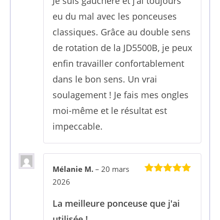
Je suis gauchère et j’ai toujours
eu du mal avec les ponceuses
classiques. Grâce au double sens
de rotation de la JD5500B, je peux
enfin travailler confortablement
dans le bon sens. Un vrai
soulagement ! Je fais mes ongles
moi-même et le résultat est
impeccable.
Mélanie M.
–
20 mars
5
sur 5
2026
La meilleure ponceuse que j'ai
utilisée !