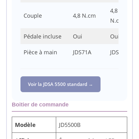
4,8
Couple
4,8 N.cm
N.cm
Pédale incluse
Oui
Oui
Pièce à main
JDS71A
JDS71A
Voir la JDSA 5500 standard →
Boitier de commande
Modèle
JD5500B