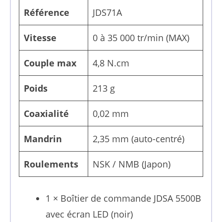
Référence
JDS71A
Vitesse
0 à 35 000 tr/min (MAX)
Couple max
4,8 N.cm
Poids
213 g
Coaxialité
0,02 mm
Mandrin
2,35 mm (auto-centré)
Roulements
NSK / NMB (Japon)
1 × Boîtier de commande JDSA 5500B
avec écran LED (noir)