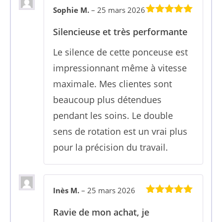
Sophie M.
–
25 mars 2026
5
sur 5
Silencieuse et très performante
Le silence de cette ponceuse est
impressionnant même à vitesse
maximale. Mes clientes sont
beaucoup plus détendues
pendant les soins. Le double
sens de rotation est un vrai plus
pour la précision du travail.
Inès M.
–
25 mars 2026
5
sur 5
Ravie de mon achat, je