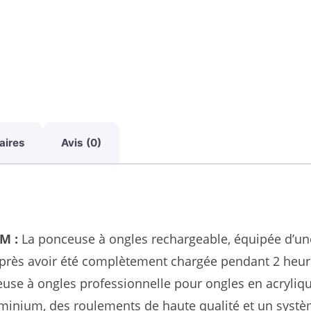
aires
Avis (0)
M :
La ponceuse à ongles rechargeable, équipée d’un
après avoir été complètement chargée pendant 2 heur
use à ongles professionnelle pour ongles en acryliq
luminium, des roulements de haute qualité et un systè