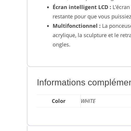
Écran intelligent LCD :
L’écran 
restante pour que vous puissiez 
Multifonctionnel :
La ponceuse 
acrylique, la sculpture et le ret
ongles.
Informations complémen
Color
WHITE