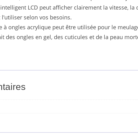
intelligent LCD peut afficher clairement la vitesse, la 
l’utiliser selon vos besoins.
à ongles acrylique peut être utilisée pour le meulage
rait des ongles en gel, des cuticules et de la peau mor
taires