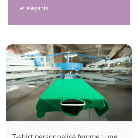
et élégants.
T-shirt personnalisé femme : une