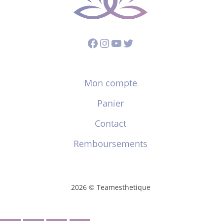
Facebook
Instagram
YouTube
Twitter
Mon compte
Panier
Contact
Remboursements
2026 © Teamesthetique