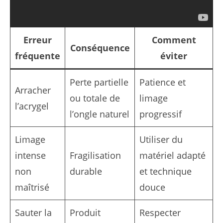
Erreur
Comment
Conséquence
fréquente
éviter
Perte partielle
Patience et
Arracher
ou totale de
limage
l’acrygel
l’ongle naturel
progressif
Limage
Utiliser du
intense
Fragilisation
matériel adapté
non
durable
et technique
maîtrisé
douce
Sauter la
Produit
Respecter