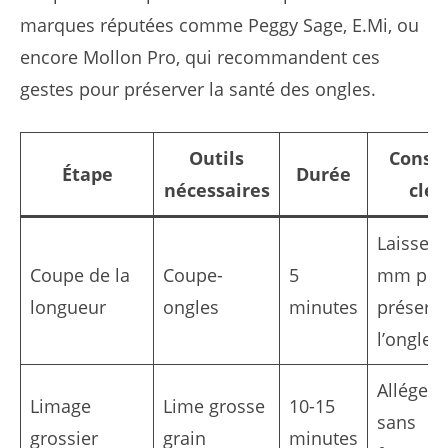
marques réputées comme Peggy Sage, E.Mi, ou
encore Mollon Pro, qui recommandent ces
gestes pour préserver la santé des ongles.
Outils
Consei
Étape
Durée
nécessaires
clé
Laisser 
Coupe de la
Coupe-
5
mm pou
longueur
ongles
minutes
préserv
l’ongle
Alléger
Limage
Lime grosse
10-15
sans
grossier
grain
minutes