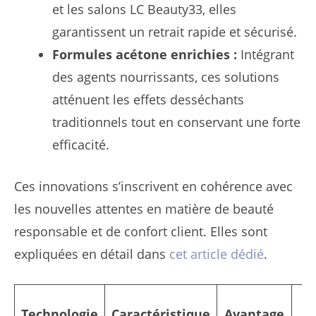
et les salons LC Beauty33, elles
garantissent un retrait rapide et sécurisé.
Formules acétone enrichies :
Intégrant
des agents nourrissants, ces solutions
atténuent les effets desséchants
traditionnels tout en conservant une forte
efficacité.
Ces innovations s’inscrivent en cohérence avec
les nouvelles attentes en matière de beauté
responsable et de confort client. Elles sont
expliquées en détail dans
cet article dédié
.
M
Technologie
Caractéristique
Avantage