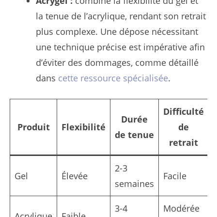
Acrygel :
combine la flexibilité du gel et
la tenue de l’acrylique, rendant son retrait
plus complexe. Une dépose nécessitant
une technique précise est impérative afin
d’éviter des dommages, comme détaillé
dans
cette ressource spécialisée
.
Difficulté
Durée
Produit
Flexibilité
de
de tenue
retrait
2-3
Gel
Élevée
Facile
semaines
3-4
Modérée
Acrylique
Faible