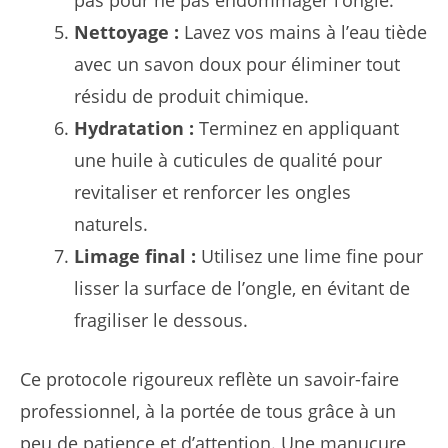
Nettoyage :
Lavez vos mains à l’eau tiède
avec un savon doux pour éliminer tout
résidu de produit chimique.
Hydratation :
Terminez en appliquant
une huile à cuticules de qualité pour
revitaliser et renforcer les ongles
naturels.
Limage final :
Utilisez une lime fine pour
lisser la surface de l’ongle, en évitant de
fragiliser le dessous.
Ce protocole rigoureux reflète un savoir-faire
professionnel, à la portée de tous grâce à un
peu de patience et d’attention. Une manucure