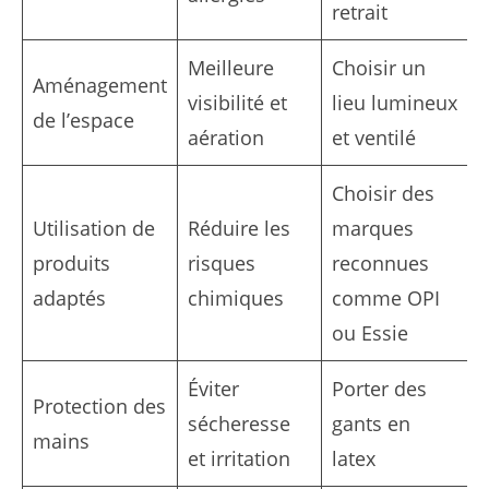
retrait
Meilleure
Choisir un
Aménagement
visibilité et
lieu lumineux
de l’espace
aération
et ventilé
Choisir des
Utilisation de
Réduire les
marques
produits
risques
reconnues
adaptés
chimiques
comme OPI
ou Essie
Éviter
Porter des
Protection des
sécheresse
gants en
mains
et irritation
latex