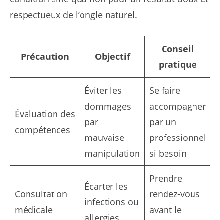
respectueux de l’ongle naturel.
Conseil
Précaution
Objectif
pratique
Éviter les
Se faire
dommages
accompagner
Évaluation des
par
par un
compétences
mauvaise
professionnel
manipulation
si besoin
Prendre
Écarter les
Consultation
rendez-vous
infections ou
médicale
avant le
allergies