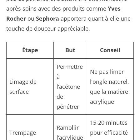
après soins avec des produits comme
Yves
Rocher
ou
Sephora
apportera quant à elle une
touche de douceur appréciable.
Étape
But
Conseil
Permettre
Ne pas limer
à
Limage de
l’ongle naturel,
l’acétone
surface
que la matière
de
acrylique
pénétrer
15-20 minutes
Ramollir
Trempage
pour efficacité
l’acrylique