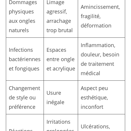
Dommages
Limage
Amincissement,
physiques
agressif,
fragilité,
aux ongles
arrachage
déformation
naturels
trop brutal
Inflammation,
Infections
Espaces
douleur, besoin
bactériennes
entre ongle
de traitement
et fongiques
et acrylique
médical
Changement
Aspect peu
Usure
de style ou
esthétique,
inégale
préférence
inconfort
Irritations
Ulcérations,