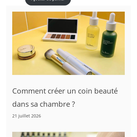
était :
est :
initial
actuel
50,00 €.
36,99 €.
était :
est :
220,00 €.
186,99 €.
Comment créer un coin beauté
dans sa chambre ?
21 juillet 2026