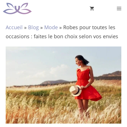
Aller
M
au
contenu
Accueil
»
Blog
»
Mode
»
Robes pour toutes les
occasions : faites le bon choix selon vos envies