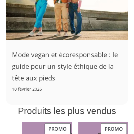
Mode vegan et écoresponsable : le
guide pour un style éthique de la
tête aux pieds
10 février 2026
Produits les plus vendus
PRODUIT
PRO
PROMO
PROMO