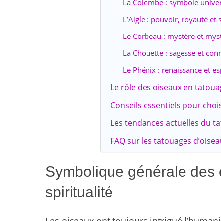
La Colombe : symbole univers
L’Aigle : pouvoir, royauté et
Le Corbeau : mystère et mys
La Chouette : sagesse et con
Le Phénix : renaissance et es
Le rôle des oiseaux en tatouage
Conseils essentiels pour choi
Les tendances actuelles du ta
FAQ sur les tatouages d’oisea
Symbolique générale des oi
spiritualité
Les oiseaux ont toujours intrigué l’humanit