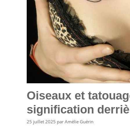
Oiseaux et tatouage
signification derr
25 juillet 2025
par
Amélie Guérin