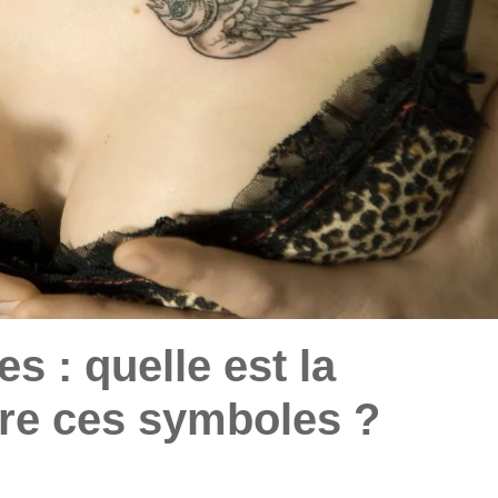
s : quelle est la
ière ces symboles ?