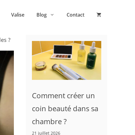
Valise
Blog
Contact
les ?
Comment créer un
coin beauté dans sa
chambre ?
21 juillet 2026