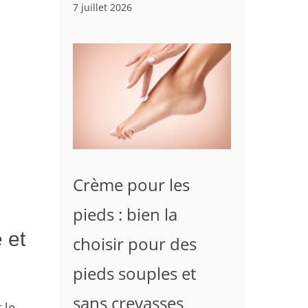
7 juillet 2026
Crème pour les
pieds : bien la
 et
choisir pour des
pieds souples et
sans crevasses
 le