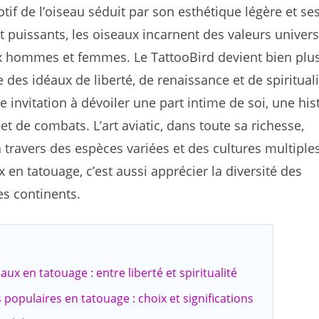
tif de l’oiseau séduit par son esthétique légère et se
 puissants, les oiseaux incarnent des valeurs univers
x hommes et femmes. Le TattooBird devient bien plu
 des idéaux de liberté, de renaissance et de spirituali
 invitation à dévoiler une part intime de soi, une his
et de combats. L’art aviatic, dans toute sa richesse,
travers des espèces variées et des cultures multiples
x en tatouage, c’est aussi apprécier la diversité des
es continents.
x en tatouage : entre liberté et spiritualité
 populaires en tatouage : choix et significations