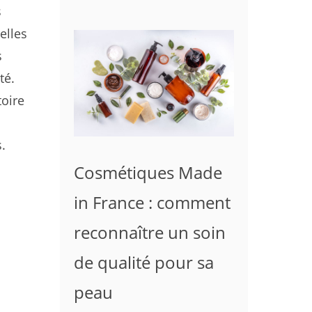
s
elles
s
té.
toire
.
Cosmétiques Made
in France : comment
reconnaître un soin
de qualité pour sa
peau