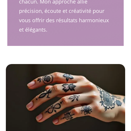
chacun. Mon approche allie
précision, écoute et créativité pour
vous offrir des résultats harmonieux
et élégants.