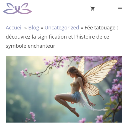
Aller
M
au
contenu
Accueil
»
Blog
»
Uncategorized
»
Fée tatouage :
découvrez la signification et l’histoire de ce
symbole enchanteur