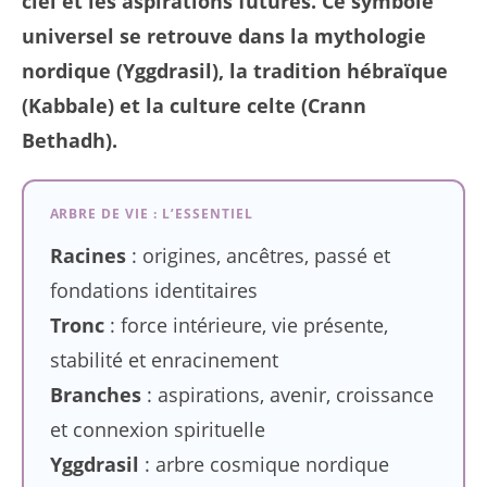
ciel et les aspirations futures. Ce symbole
universel se retrouve dans la mythologie
nordique (Yggdrasil), la tradition hébraïque
(Kabbale) et la culture celte (Crann
Bethadh).
ARBRE DE VIE : L’ESSENTIEL
Racines
: origines, ancêtres, passé et
fondations identitaires
Tronc
: force intérieure, vie présente,
stabilité et enracinement
Branches
: aspirations, avenir, croissance
et connexion spirituelle
Yggdrasil
: arbre cosmique nordique