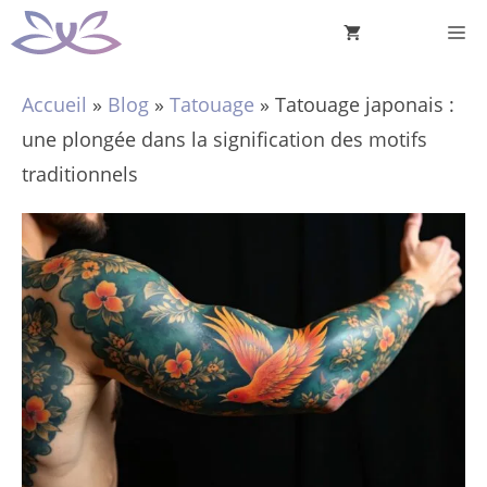
Aller
M
au
contenu
Accueil
»
Blog
»
Tatouage
»
Tatouage japonais :
une plongée dans la signification des motifs
traditionnels