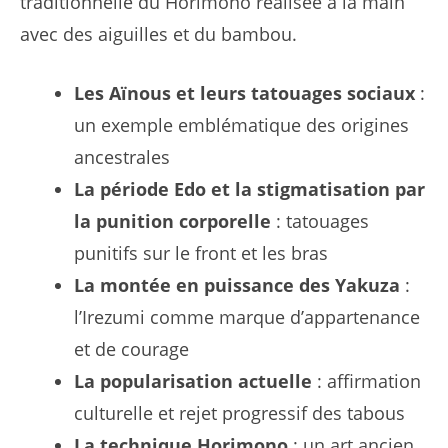
traditionnelle du Horimono réalisée à la main
avec des aiguilles et du bambou.
Les Aïnous et leurs tatouages sociaux
:
un exemple emblématique des origines
ancestrales
La période Edo et la stigmatisation par
la punition corporelle
: tatouages
punitifs sur le front et les bras
La montée en puissance des Yakuza
:
l’Irezumi comme marque d’appartenance
et de courage
La popularisation actuelle
: affirmation
culturelle et rejet progressif des tabous
La technique Horimono
: un art ancien