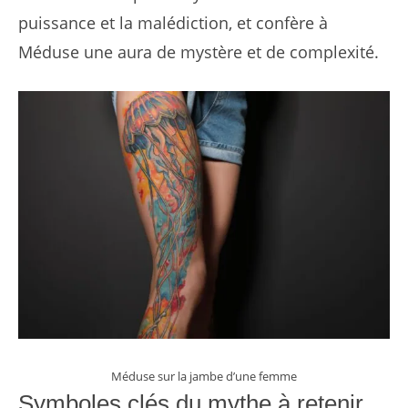
puissance et la malédiction, et confère à
Méduse une aura de mystère et de complexité.
Méduse sur la jambe d’une femme
Symboles clés du mythe à retenir