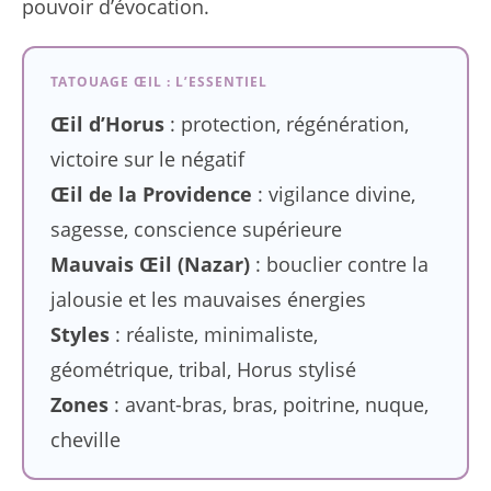
pouvoir d’évocation.
TATOUAGE ŒIL : L’ESSENTIEL
Œil d’Horus
: protection, régénération,
victoire sur le négatif
Œil de la Providence
: vigilance divine,
sagesse, conscience supérieure
Mauvais Œil (Nazar)
: bouclier contre la
jalousie et les mauvaises énergies
Styles
: réaliste, minimaliste,
géométrique, tribal, Horus stylisé
Zones
: avant-bras, bras, poitrine, nuque,
cheville