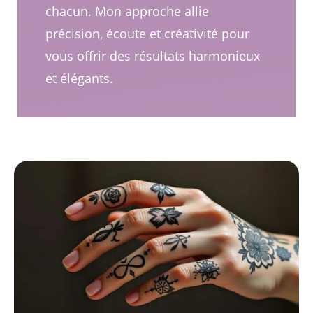
chacun. Mon approche allie
précision, écoute et créativité pour
vous offrir des résultats harmonieux
et élégants.