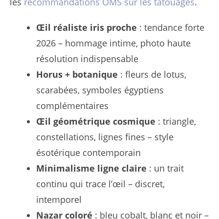
les
recommandations OMS sur les tatouages
.
Œil réaliste iris proche
: tendance forte
2026 – hommage intime, photo haute
résolution indispensable
Horus + botanique
: fleurs de lotus,
scarabées, symboles égyptiens
complémentaires
Œil géométrique cosmique
: triangle,
constellations, lignes fines – style
ésotérique contemporain
Minimalisme ligne claire
: un trait
continu qui trace l’œil – discret,
intemporel
Nazar coloré
: bleu cobalt, blanc et noir –