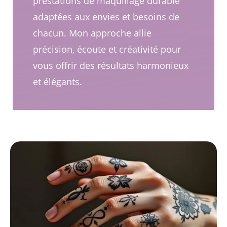
prestations de maquillage durable
adaptées aux envies et besoins de
chacun. Mon approche allie
précision, écoute et créativité pour
vous offrir des résultats harmonieux
et élégants.