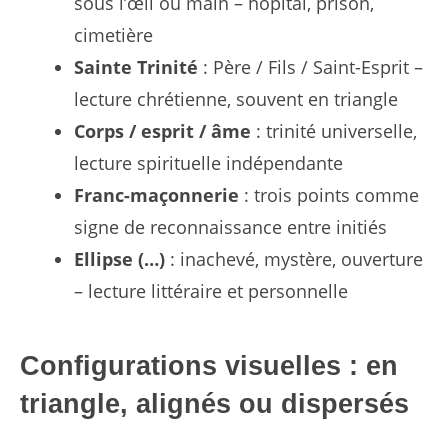
sous l’œil ou main – hôpital, prison,
cimetière
Sainte Trinité
: Père / Fils / Saint-Esprit –
lecture chrétienne, souvent en triangle
Corps / esprit / âme
: trinité universelle,
lecture spirituelle indépendante
Franc-maçonnerie
: trois points comme
signe de reconnaissance entre initiés
Ellipse (…)
: inachevé, mystère, ouverture
– lecture littéraire et personnelle
Configurations visuelles : en
triangle, alignés ou dispersés