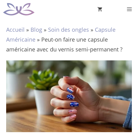
Aller
M
au
contenu
Accueil
»
Blog
»
Soin des ongles
»
Capsule
Américaine
»
Peut-on faire une capsule
américaine avec du vernis semi-permanent ?