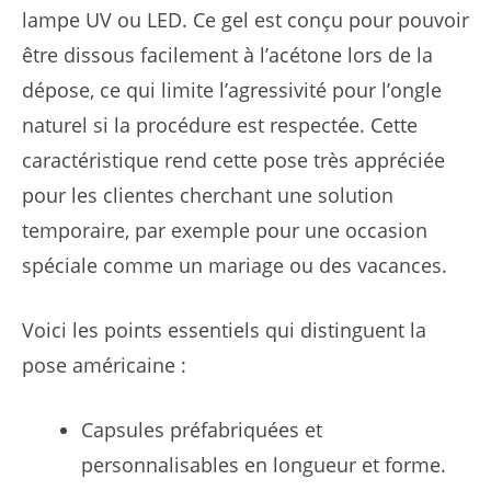
lampe UV ou LED. Ce gel est conçu pour pouvoir
être dissous facilement à l’acétone lors de la
dépose, ce qui limite l’agressivité pour l’ongle
naturel si la procédure est respectée. Cette
caractéristique rend cette pose très appréciée
pour les clientes cherchant une solution
temporaire, par exemple pour une occasion
spéciale comme un mariage ou des vacances.
Voici les points essentiels qui distinguent la
pose américaine :
Capsules préfabriquées et
personnalisables en longueur et forme.