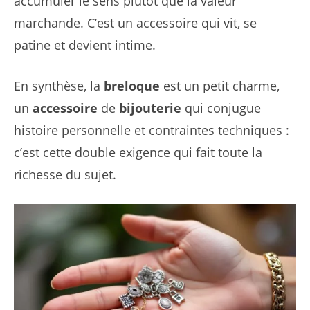
accumuler le sens plutôt que la valeur
marchande. C’est un accessoire qui vit, se
patine et devient intime.
En synthèse, la
breloque
est un petit charme,
un
accessoire
de
bijouterie
qui conjugue
histoire personnelle et contraintes techniques :
c’est cette double exigence qui fait toute la
richesse du sujet.