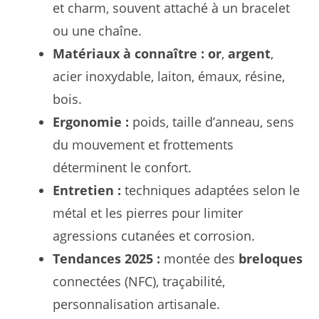
et charm, souvent attaché à un bracelet
ou une chaîne.
Matériaux à connaître :
or
,
argent
,
acier inoxydable, laiton, émaux, résine,
bois.
Ergonomie :
poids, taille d’anneau, sens
du mouvement et frottements
déterminent le confort.
Entretien :
techniques adaptées selon le
métal et les pierres pour limiter
agressions cutanées et corrosion.
Tendances 2025 :
montée des
breloques
connectées (NFC), traçabilité,
personnalisation artisanale.