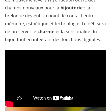
champs nouveaux pour la
bijouterie
: la
breloque devient un point de contact entre
mémoire, esthétique et technologie. Le défi sera
de préserver le
charme
et la sensorialité du
bijou tout en intégrant des fonctions digitales.