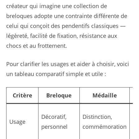
créateur qui imagine une collection de
breloques adopte une contrainte différente de
celui qui conçoit des pendentifs classiques —
légèreté, facilité de fixation, résistance aux
chocs et au frottement.
Pour clarifier les usages et aider à choisir, voici
un tableau comparatif simple et utile :
Critère
Breloque
Médaille
Pe
O
Décoratif,
Distinction,
Usage
po
personnel
commémoration
co