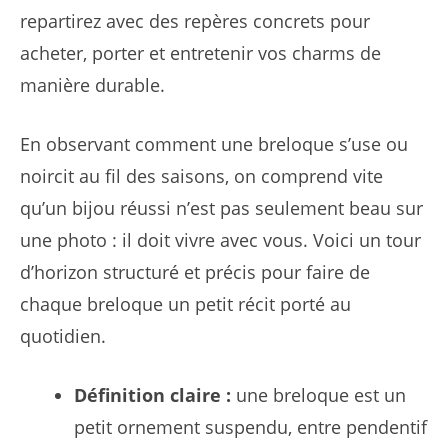
repartirez avec des repères concrets pour
acheter, porter et entretenir vos charms de
manière durable.
En observant comment une breloque s’use ou
noircit au fil des saisons, on comprend vite
qu’un bijou réussi n’est pas seulement beau sur
une photo : il doit vivre avec vous. Voici un tour
d’horizon structuré et précis pour faire de
chaque breloque un petit récit porté au
quotidien.
Définition claire :
une breloque est un
petit ornement suspendu, entre pendentif