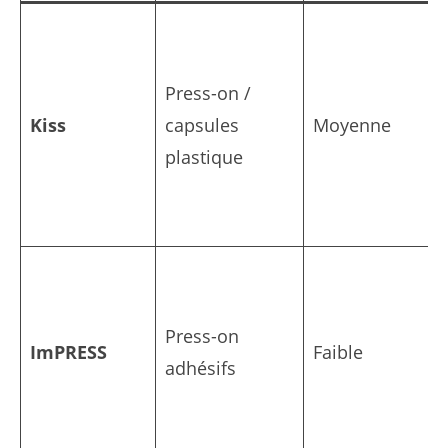
Press-on /
Kiss
capsules
Moyenne
plastique
Press-on
ImPRESS
Faible
adhésifs