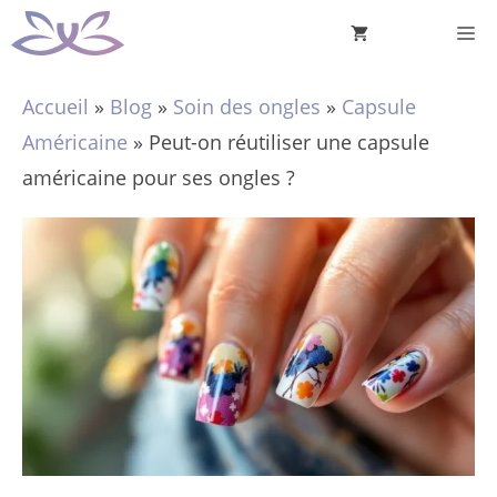
Aller
M
au
contenu
Accueil
»
Blog
»
Soin des ongles
»
Capsule
Américaine
»
Peut-on réutiliser une capsule
américaine pour ses ongles ?