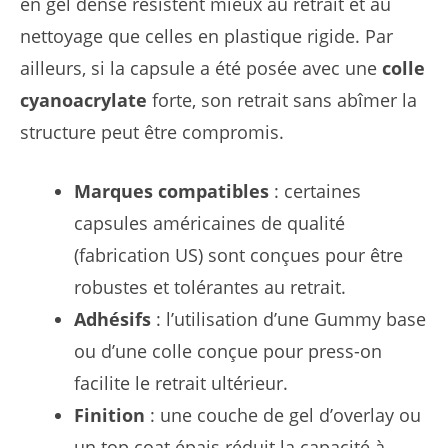
en gel dense résistent mieux au retrait et au
nettoyage que celles en plastique rigide. Par
ailleurs, si la capsule a été posée avec une
colle
cyanoacrylate
forte, son retrait sans abîmer la
structure peut être compromis.
Marques compatibles
: certaines
capsules américaines de qualité
(fabrication US) sont conçues pour être
robustes et tolérantes au retrait.
Adhésifs
: l’utilisation d’une Gummy base
ou d’une colle conçue pour press-on
facilite le retrait ultérieur.
Finition
: une couche de gel d’overlay ou
un top coat épais réduit la capacité à