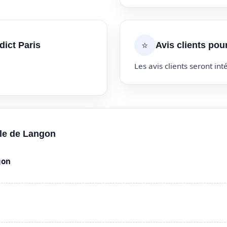
⭐
dict Paris
Avis clients pou
Les avis clients seront inté
lle de Langon
gon