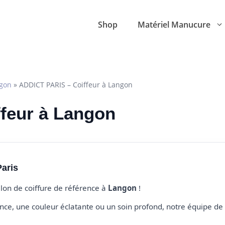
Shop
Matériel Manucure
gon
»
ADDICT PARIS – Coiffeur à Langon
ffeur à Langon
Paris
alon de coiffure de référence à
Langon
!
e, une couleur éclatante ou un soin profond, notre équipe de 