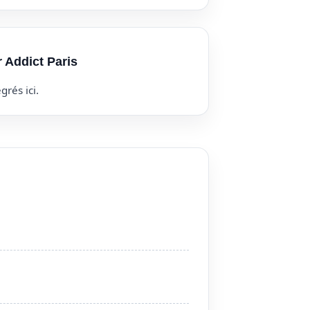
r Addict Paris
grés ici.