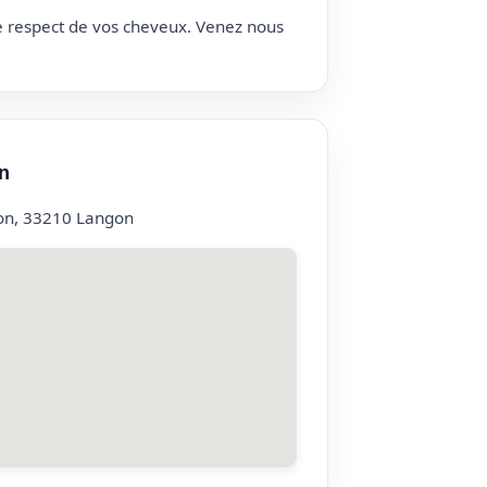
le respect de vos cheveux. Venez nous
n
on, 33210 Langon