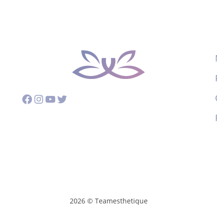
Facebook
Instagram
YouTube
Twitter
2026 © Teamesthetique