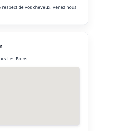
le respect de vos cheveux. Venez nous
n
rs-Les-Bains