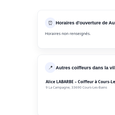
⏰
Horaires d'ouverture de A
Horaires non renseignés.
📍
Autres coiffeurs dans la v
Alice LABARBE – Coiffeur à Cours-L
9 La Campagne, 33690 Cours-Les-Bains