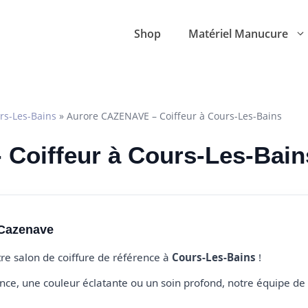
Shop
Matériel Manucure
rs-Les-Bains
»
Aurore CAZENAVE – Coiffeur à Cours-Les-Bains
 Coiffeur à Cours-Les-Bain
 Cazenave
tre salon de coiffure de référence à
Cours-Les-Bains
!
e, une couleur éclatante ou un soin profond, notre équipe de 