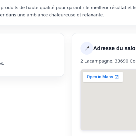
roduits de haute qualité pour garantir le meilleur résultat et 
uter dans une ambiance chaleureuse et relaxante.
📍
Adresse du salo
2 Lacampagne, 33690 Cou
s.