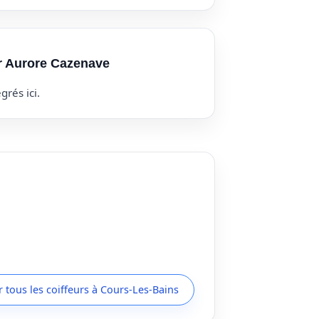
ur Aurore Cazenave
grés ici.
r tous les coiffeurs à Cours-Les-Bains