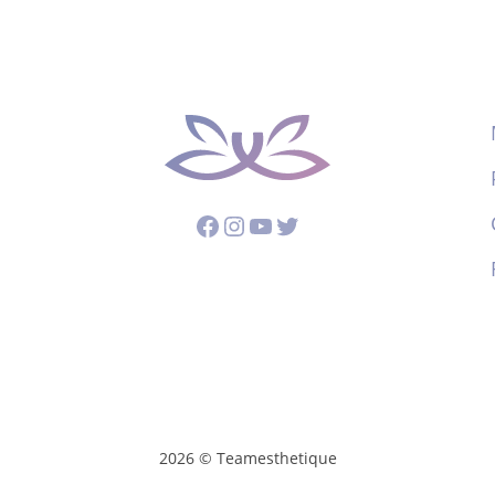
Facebook
Instagram
YouTube
Twitter
2026 © Teamesthetique