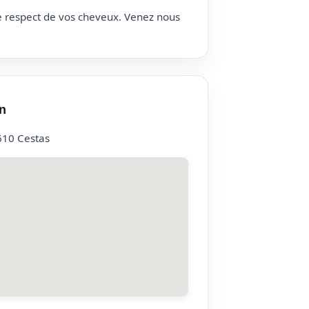
le respect de vos cheveux. Venez nous
n
610 Cestas