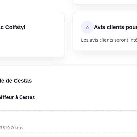
⭐
c Coifstyl
Avis clients pou
Les avis clients seront inté
lle de Cestas
ffeur à Cestas
33610 Cestas