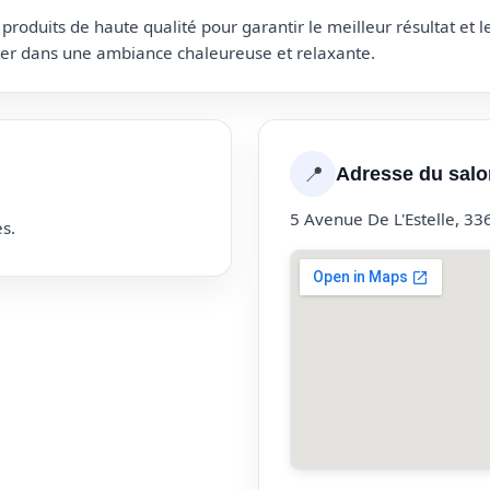
roduits de haute qualité pour garantir le meilleur résultat et 
uter dans une ambiance chaleureuse et relaxante.
📍
Adresse du salo
5 Avenue De L'Estelle, 33
s.