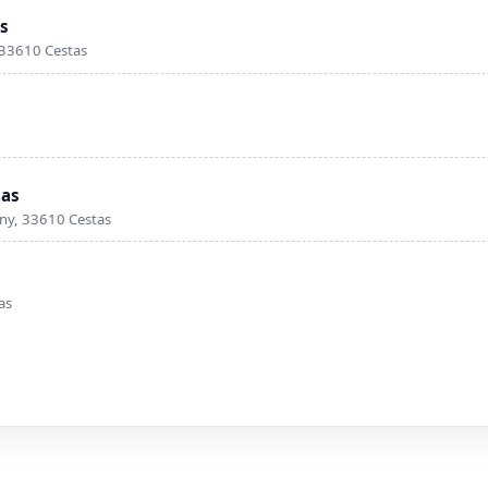
as
33610 Cestas
tas
ny, 33610 Cestas
as