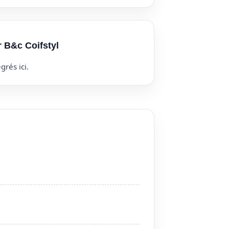
r B&c Coifstyl
grés ici.