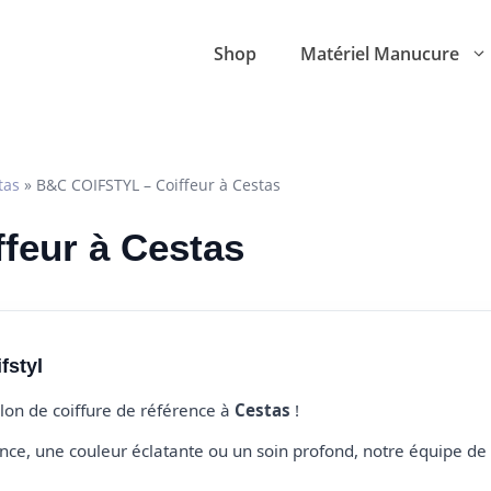
Shop
Matériel Manucure
tas
»
B&C COIFSTYL – Coiffeur à Cestas
ffeur à Cestas
fstyl
alon de coiffure de référence à
Cestas
!
e, une couleur éclatante ou un soin profond, notre équipe de 