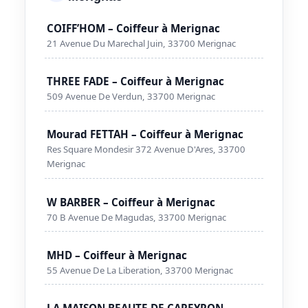
COIFF’HOM – Coiffeur à Merignac
21 Avenue Du Marechal Juin, 33700 Merignac
THREE FADE – Coiffeur à Merignac
509 Avenue De Verdun, 33700 Merignac
Mourad FETTAH – Coiffeur à Merignac
Res Square Mondesir 372 Avenue D'Ares, 33700
Merignac
W BARBER – Coiffeur à Merignac
70 B Avenue De Magudas, 33700 Merignac
MHD – Coiffeur à Merignac
55 Avenue De La Liberation, 33700 Merignac
LA MAISON BEAUTE DE CAPEYRON –