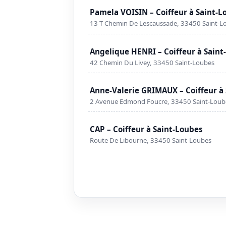
Pamela VOISIN – Coiffeur à Saint-L
13 T Chemin De Lescaussade, 33450 Saint-L
Angelique HENRI – Coiffeur à Saint
42 Chemin Du Livey, 33450 Saint-Loubes
Anne-Valerie GRIMAUX – Coiffeur à
2 Avenue Edmond Foucre, 33450 Saint-Loub
CAP – Coiffeur à Saint-Loubes
Route De Libourne, 33450 Saint-Loubes