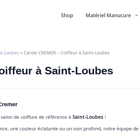
Shop
Matériel Manucure
nt-Loubes
»
Carole CREMER – Coiffeur à Saint-Loubes
oiffeur à Saint-Loubes
 Cremer
e salon de coiffure de référence à
Saint-Loubes
!
e, une couleur éclatante ou un soin profond, notre équipe de 