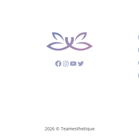
Facebook
Instagram
YouTube
Twitter
2026 © Teamesthetique