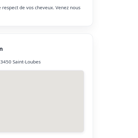
le respect de vos cheveux. Venez nous
n
33450 Saint-Loubes