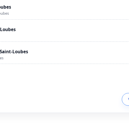
oubes
oubes
-Loubes
 Saint-Loubes
es