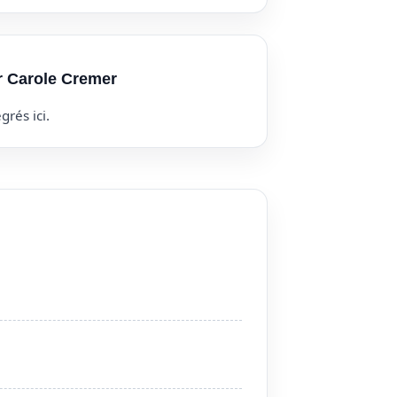
r Carole Cremer
grés ici.