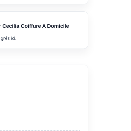
r Cecilia Coiffure A Domicile
grés ici.