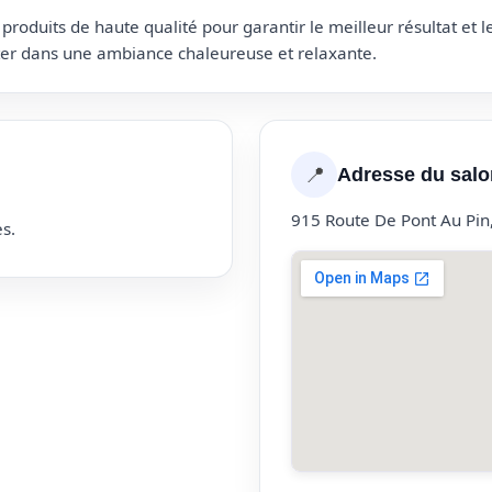
roduits de haute qualité pour garantir le meilleur résultat et 
uter dans une ambiance chaleureuse et relaxante.
📍
Adresse du salo
915 Route De Pont Au Pin
s.