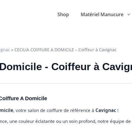
Shop
Matériel Manucure
ignac
»
CECILIA COIFFURE A DOMICILE – Coiffeur à Cavignac
 Domicile - Coiffeur à Cavi
Coiffure A Domicile
omicile
, votre salon de coiffure de référence à
Cavignac
!
e, une couleur éclatante ou un soin profond, notre équipe de 