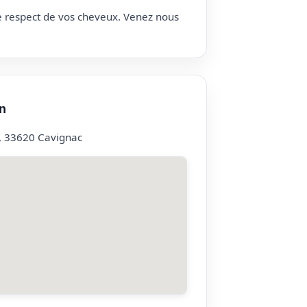
le respect de vos cheveux. Venez nous
n
, 33620 Cavignac