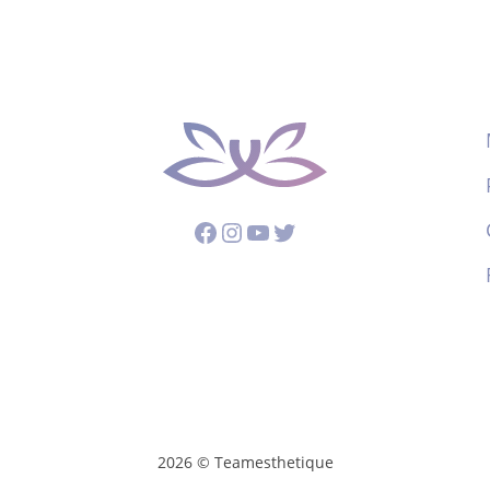
Facebook
Instagram
YouTube
Twitter
2026 © Teamesthetique