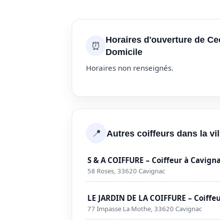
Horaires d'ouverture de Cec
⏰
Domicile
Horaires non renseignés.
📍
Autres coiffeurs dans la vi
S & A COIFFURE – Coiffeur à Cavign
58 Roses, 33620 Cavignac
LE JARDIN DE LA COIFFURE – Coiffe
77 Impasse La Mothe, 33620 Cavignac