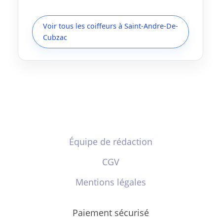
Voir tous les coiffeurs à Saint-Andre-De-
Cubzac
Équipe de rédaction
CGV
Mentions légales
Paiement sécurisé