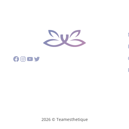
Facebook
Instagram
YouTube
Twitter
2026 © Teamesthetique