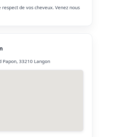
le respect de vos cheveux. Venez nous
n
d Papon, 33210 Langon