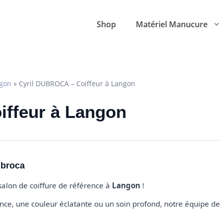
Shop
Matériel Manucure
gon
»
Cyril DUBROCA – Coiffeur à Langon
oiffeur à Langon
ubroca
 salon de coiffure de référence à
Langon
!
e, une couleur éclatante ou un soin profond, notre équipe de 