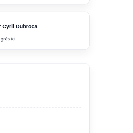
r Cyril Dubroca
grés ici.