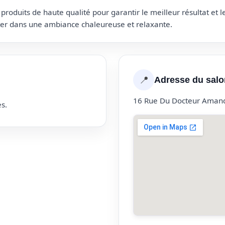
roduits de haute qualité pour garantir le meilleur résultat et 
uter dans une ambiance chaleureuse et relaxante.
📍
Adresse du salo
16 Rue Du Docteur Aman
s.