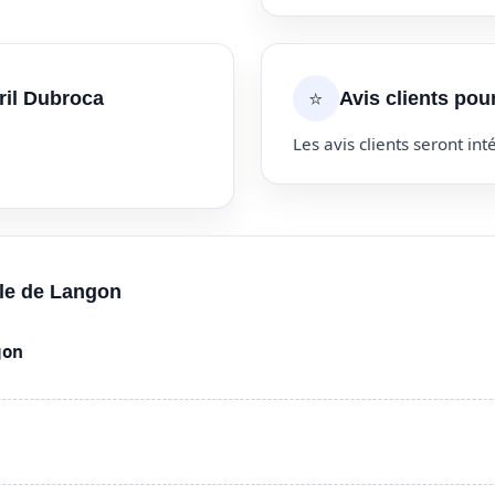
⭐
ril Dubroca
Avis clients pou
Les avis clients seront inté
lle de Langon
gon