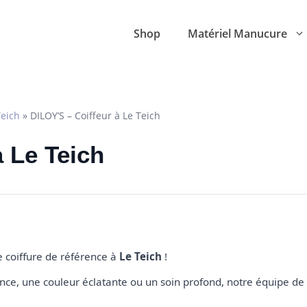
Shop
Matériel Manucure
Teich
»
DILOY’S – Coiffeur à Le Teich
à Le Teich
e coiffure de référence à
Le Teich
!
e, une couleur éclatante ou un soin profond, notre équipe de 