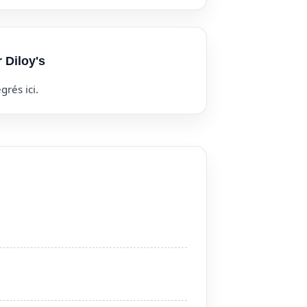
 Diloy's
grés ici.