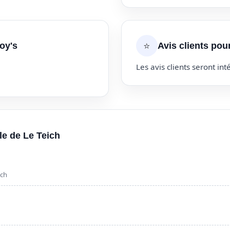
⭐
oy's
Avis clients pour
Les avis clients seront inté
lle de Le Teich
ich