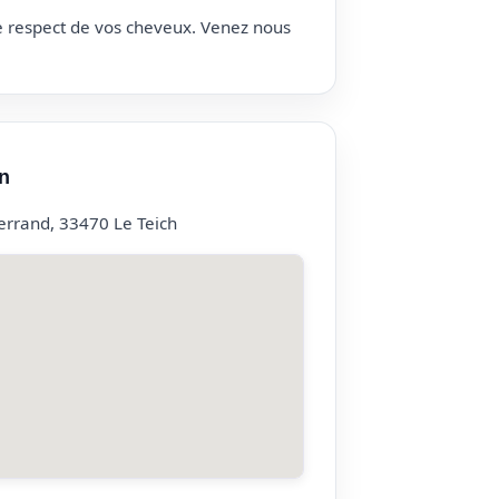
le respect de vos cheveux. Venez nous
n
errand, 33470 Le Teich