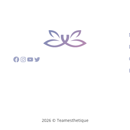
Facebook
Instagram
YouTube
Twitter
2026 © Teamesthetique