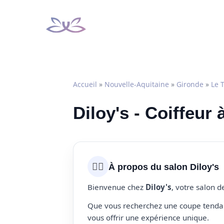
Aller
au
contenu
Accueil
»
Nouvelle-Aquitaine
»
Gironde
»
Le 
Diloy's - Coiffeur 
💇‍♀️
À propos du salon Diloy's
Bienvenue chez
Diloy's
, votre salon d
Que vous recherchez une coupe tendanc
vous offrir une expérience unique.