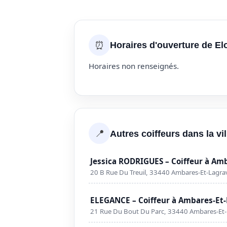
⏰
Horaires d'ouverture de El
Horaires non renseignés.
📍
Autres coiffeurs dans la v
Jessica RODRIGUES – Coiffeur à Am
20 B Rue Du Treuil, 33440 Ambares-Et-Lagra
ELEGANCE – Coiffeur à Ambares-Et
21 Rue Du Bout Du Parc, 33440 Ambares-Et