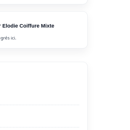
r Elodie Coiffure Mixte
grés ici.