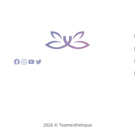
Facebook
Instagram
YouTube
Twitter
2026 © Teamesthetique