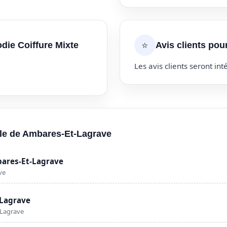
⭐
odie Coiffure Mixte
Avis clients pou
Les avis clients seront inté
ille de Ambares-Et-Lagrave
bares-Et-Lagrave
ve
-Lagrave
-Lagrave