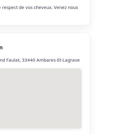
le respect de vos cheveux. Venez nous
n
nd Faulat, 33440 Ambares-Et-Lagrave