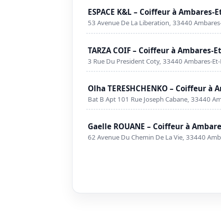
ESPACE K&L – Coiffeur à Ambares-E
53 Avenue De La Liberation, 33440 Ambares
TARZA COIF – Coiffeur à Ambares-E
3 Rue Du President Coty, 33440 Ambares-Et
Olha TERESHCHENKO – Coiffeur à A
Bat B Apt 101 Rue Joseph Cabane, 33440 Am
Gaelle ROUANE – Coiffeur à Ambare
62 Avenue Du Chemin De La Vie, 33440 Amb