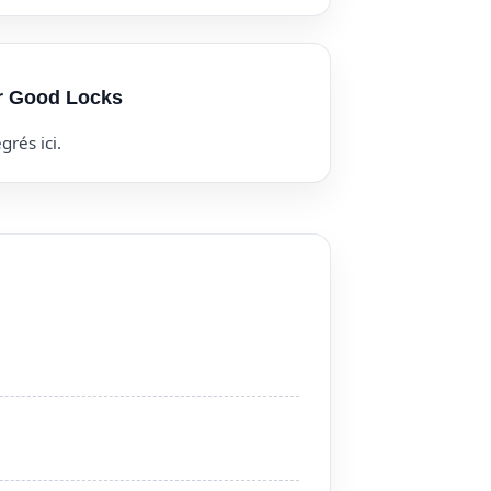
ur Good Locks
grés ici.