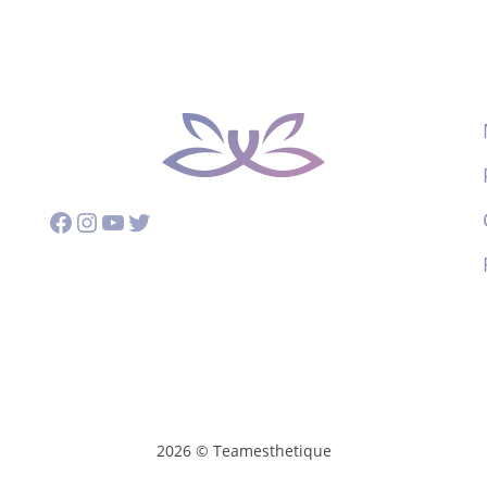
Facebook
Instagram
YouTube
Twitter
2026 © Teamesthetique