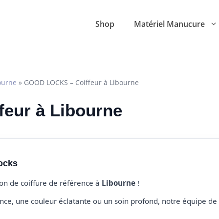
Shop
Matériel Manucure
ourne
»
GOOD LOCKS – Coiffeur à Libourne
feur à Libourne
ocks
lon de coiffure de référence à
Libourne
!
e, une couleur éclatante ou un soin profond, notre équipe de 