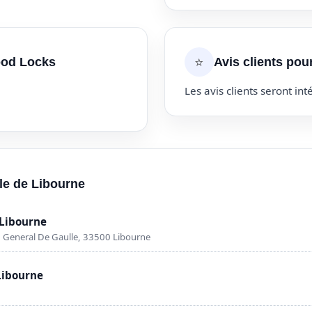
⭐
ood Locks
Avis clients po
Les avis clients seront inté
lle de Libourne
Libourne
 General De Gaulle, 33500 Libourne
Libourne