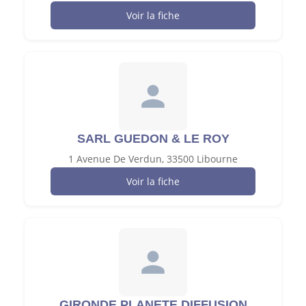
Voir la fiche
SARL GUEDON & LE ROY
1 Avenue De Verdun, 33500 Libourne
Voir la fiche
GIRONDE PLANETE DIFFUSION