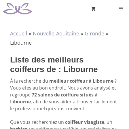
Aller
M
au
contenu
Accueil
»
Nouvelle-Aquitaine
»
Gironde
»
Libourne
Liste des meilleurs
coiffeurs de : Libourne
À la recherche du
meilleur coiffeur à Libourne
?
Vous êtes au bon endroit. Nous avons analysé et
regroupé
72 salons de coiffure situés à
Libourne
, afin de vous aider à trouver facilement
le professionnel qui vous convient.
Que vous recherchiez un
coiffeur visagiste
, un