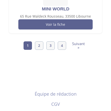
MINI WORLD
65 Rue Waldeck Rousseau, 33500 Libourne
Voir la fiche
Suivant
1
2
3
4
»
Équipe de rédaction
CGV