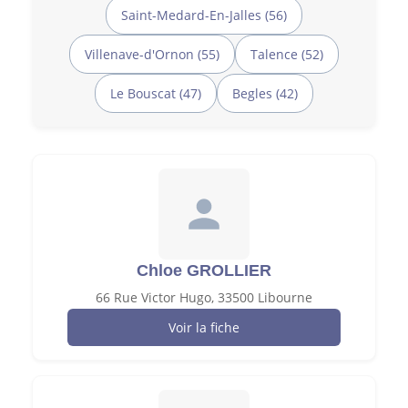
Saint-Medard-En-Jalles (56)
Villenave-d'Ornon (55)
Talence (52)
Le Bouscat (47)
Begles (42)
Chloe GROLLIER
66 Rue Victor Hugo, 33500 Libourne
Voir la fiche