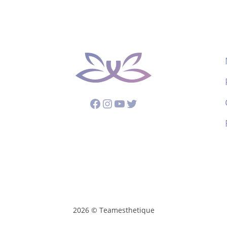
Facebook
Instagram
YouTube
Twitter
2026 © Teamesthetique