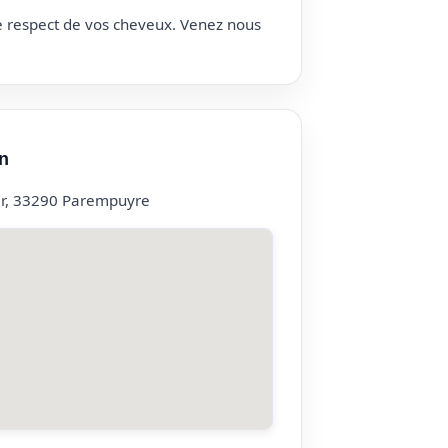
le respect de vos cheveux. Venez nous
n
r, 33290 Parempuyre