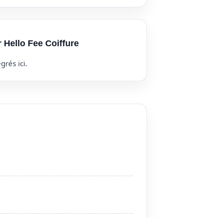
r Hello Fee Coiffure
grés ici.