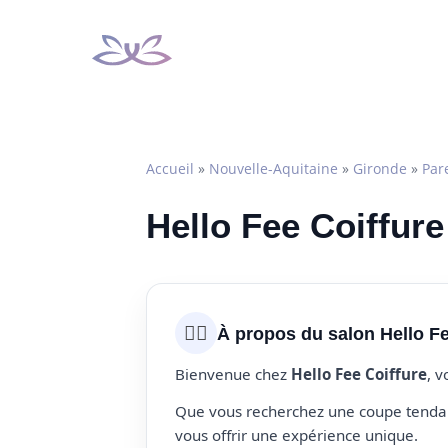
Aller
au
contenu
Accueil
»
Nouvelle-Aquitaine
»
Gironde
»
Par
Hello Fee Coiffure
💇‍♀️
À propos du salon Hello Fe
Bienvenue chez
Hello Fee Coiffure
, v
Que vous recherchez une coupe tendanc
vous offrir une expérience unique.