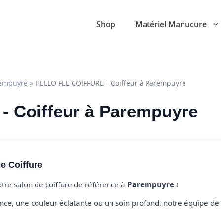
Shop
Matériel Manucure
empuyre
»
HELLO FEE COIFFURE – Coiffeur à Parempuyre
 - Coiffeur à Parempuyre
e Coiffure
otre salon de coiffure de référence à
Parempuyre
!
e, une couleur éclatante ou un soin profond, notre équipe de 