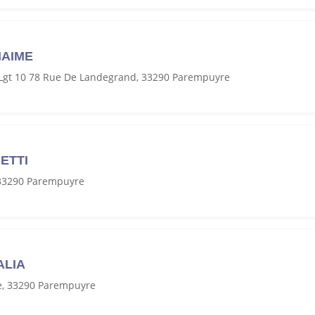
NAIME
- Lgt 10 78 Rue De Landegrand, 33290 Parempuyre
ETTI
 33290 Parempuyre
ALIA
e, 33290 Parempuyre