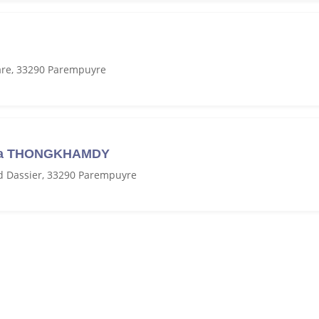
are, 33290 Parempuyre
a THONGKHAMDY
 Dassier, 33290 Parempuyre