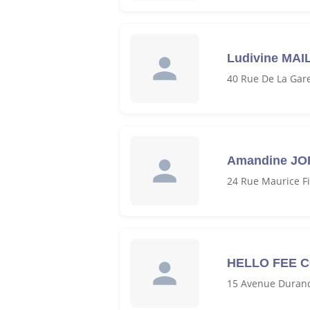
Ludivine MAI
40 Rue De La Gar
Amandine J
24 Rue Maurice F
HELLO FEE 
15 Avenue Durand