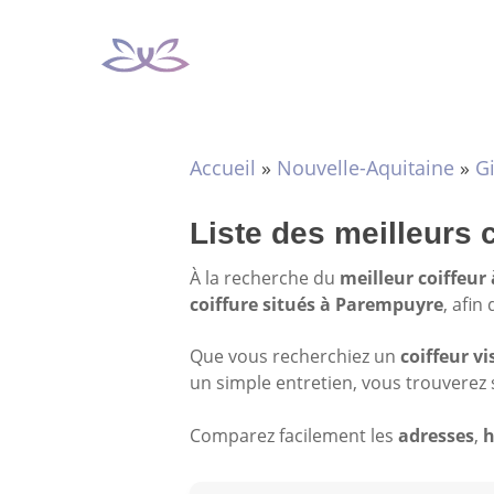
Aller
au
contenu
Accueil
»
Nouvelle-Aquitaine
»
G
Liste des meilleurs 
À la recherche du
meilleur coiffeu
coiffure situés à Parempuyre
, afin
Que vous recherchiez un
coiffeur vi
un simple entretien, vous trouverez 
Comparez facilement les
adresses
,
h