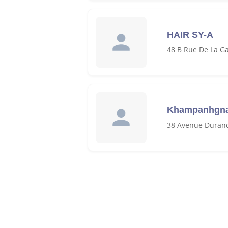
HAIR SY-A
48 B Rue De La G
Khampanhgn
38 Avenue Durand