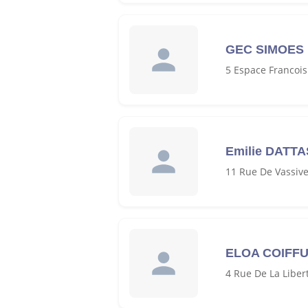
GEC SIMOES
5 Espace Francoi
Emilie DATTA
11 Rue De Vassiv
ELOA COIFF
4 Rue De La Libe