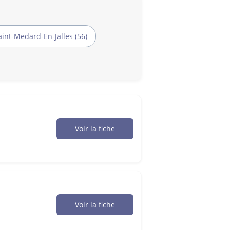
aint-Medard-En-Jalles (56)
Voir la fiche
Voir la fiche