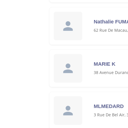
Nathalie FU
62 Rue De Macau
MARIE K
38 Avenue Durand
MLMEDARD
3 Rue De Bel Air