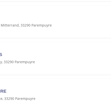
s Mitterrand, 33290 Parempuyre
S
ey, 33290 Parempuyre
URE
rte, 33290 Parempuyre