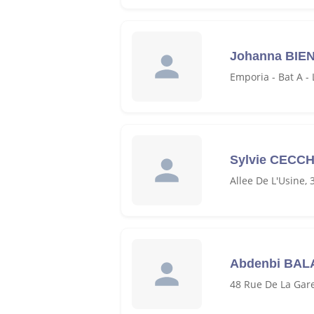
Johanna BIE
Emporia - Bat A 
Sylvie CECCH
Allee De L'Usine,
Abdenbi BAL
48 Rue De La Gar