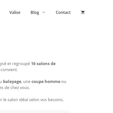
Valise
Blog
Contact
lysé et regroupé
16 salons de
 convient.
du
balayage
, une
coupe homme
ou
es de chez vous.
 le salon idéal selon vos besoins.