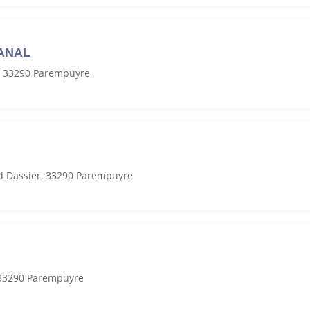
MANAL
, 33290 Parempuyre
 Dassier, 33290 Parempuyre
, 33290 Parempuyre