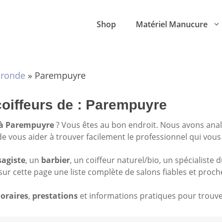
Shop
Matériel Manucure
ironde
»
Parempuyre
coiffeurs de : Parempuyre
r à Parempuyre
? Vous êtes au bon endroit. Nous avons ana
 de vous aider à trouver facilement le professionnel qui vous
sagiste
, un
barbier
, un coiffeur naturel/bio, un spécialiste 
sur cette page une liste complète de salons fiables et proch
oraires
,
prestations
et informations pratiques pour trouver