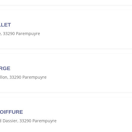
LLET
e, 33290 Parempuyre
ORGE
illon, 33290 Parempuyre
COIFFURE
 Dassier, 33290 Parempuyre