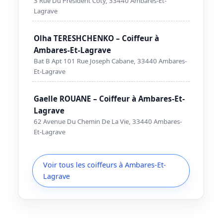
3 Rue Du President Coty, 33440 Ambares-Et-
Lagrave
Olha TERESHCHENKO – Coiffeur à
Ambares-Et-Lagrave
Bat B Apt 101 Rue Joseph Cabane, 33440 Ambares-
Et-Lagrave
Gaelle ROUANE – Coiffeur à Ambares-Et-
Lagrave
62 Avenue Du Chemin De La Vie, 33440 Ambares-
Et-Lagrave
Voir tous les coiffeurs à Ambares-Et-
Lagrave