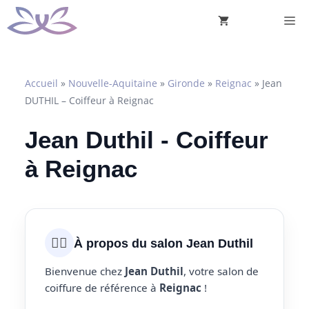
Aller
M
au
contenu
Accueil
»
Nouvelle-Aquitaine
»
Gironde
»
Reignac
»
Jean
DUTHIL – Coiffeur à Reignac
Jean Duthil - Coiffeur
à Reignac
💇‍♀️
À propos du salon Jean Duthil
Bienvenue chez
Jean Duthil
, votre salon de
coiffure de référence à
Reignac
!