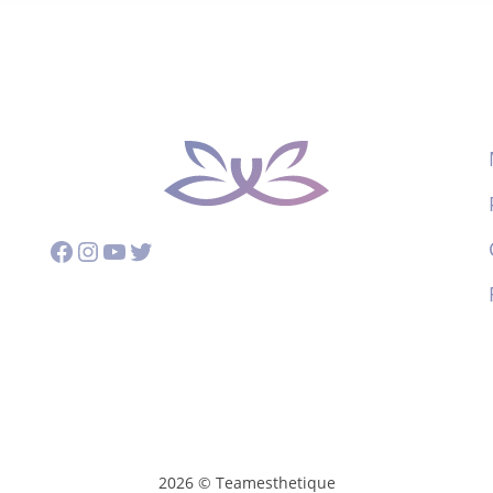
Facebook
Instagram
YouTube
Twitter
2026 © Teamesthetique