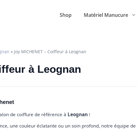
Shop
Matériel Manucure
gnan
»
Joy MICHENET – Coiffeur à Leognan
iffeur à Leognan
henet
salon de coiffure de référence à
Leognan
!
e, une couleur éclatante ou un soin profond, notre équipe de 