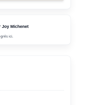
r Joy Michenet
grés ici.