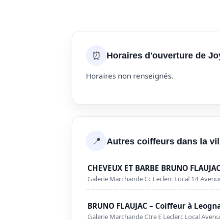
⏰
Horaires d'ouverture de J
Horaires non renseignés.
📍
Autres coiffeurs dans la v
CHEVEUX ET BARBE BRUNO FLAUJAC 
Galerie Marchande Cc Leclerc Local 14 Ave
BRUNO FLAUJAC – Coiffeur à Leogn
Galerie Marchande Ctre E Leclerc Local Ave