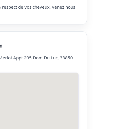
le respect de vos cheveux. Venez nous
n
Merlot Appt 205 Dom Du Luc, 33850