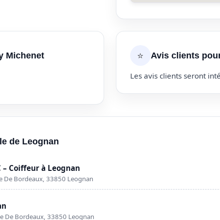
⭐
oy Michenet
Avis clients pou
Les avis clients seront inté
ille de Leognan
– Coiffeur à Leognan
nue De Bordeaux, 33850 Leognan
an
nue De Bordeaux, 33850 Leognan