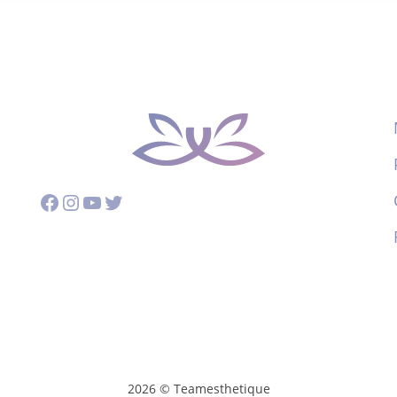
Facebook
Instagram
YouTube
Twitter
2026 © Teamesthetique