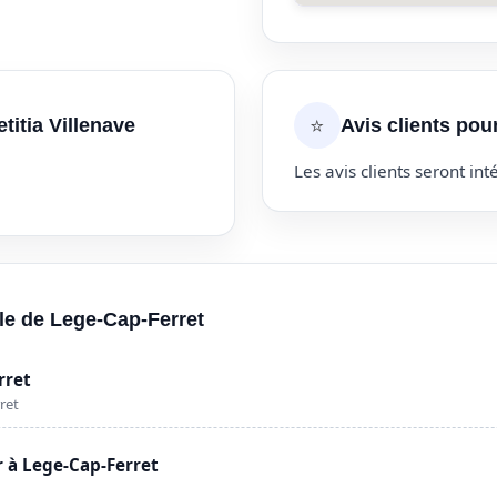
⭐
titia Villenave
Avis clients pour
Les avis clients seront inté
lle de Lege-Cap-Ferret
rret
ret
 à Lege-Cap-Ferret