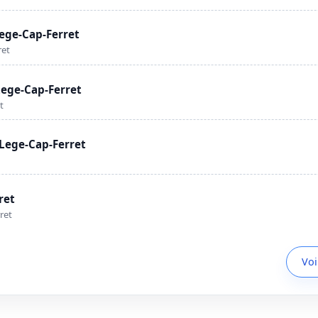
Lege-Cap-Ferret
ret
Lege-Cap-Ferret
t
 Lege-Cap-Ferret
ret
ret
Voi