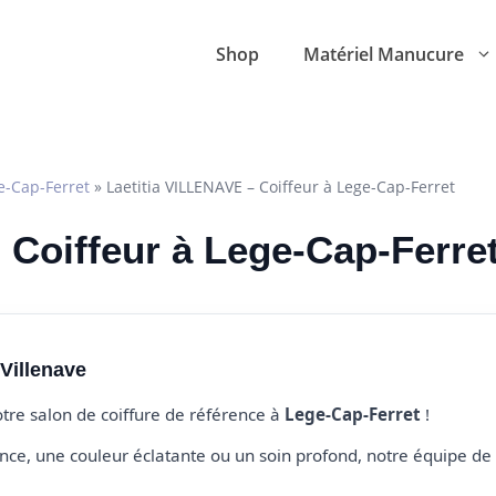
Shop
Matériel Manucure
e-Cap-Ferret
»
Laetitia VILLENAVE – Coiffeur à Lege-Cap-Ferret
 - Coiffeur à Lege-Cap-Ferre
 Villenave
otre salon de coiffure de référence à
Lege-Cap-Ferret
!
e, une couleur éclatante ou un soin profond, notre équipe de 